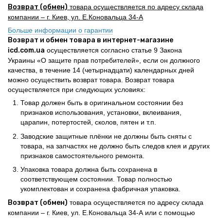
Возврат (обмен)
товара осуществляется по адресу склада
компании – г. Киев, ул. Е.Коновальца 34-А
Больше информации о гарантии
Возврат и обмен товара в интернет-магазине
icd.com.ua
осуществляется согласно статье 9 Закона
Украины «О защите прав потребителей», если он должного
качества, в течение 14 (четырнадцати) календарных дней
можно осуществить возврат товара. Возврат товара
осуществляется при следующих условиях:
Товар должен быть в оригинальном состоянии без
признаков использования, установки, вклеивания,
царапин, потертостей, сколов, пятен и т.п.
Заводские защитные плёнки не должны быть сняты с
товара, на запчастях не должно быть следов клея и других
признаков самостоятельного ремонта.
Упаковка товара должна быть сохранена в
соответствующем состоянии. Товар полностью
укомплектован и сохранена фабричная упаковка.
Возврат (обмен)
товара осуществляется по адресу склада
компании – г. Киев, ул. Е.Коновальца 34-А или с помощью