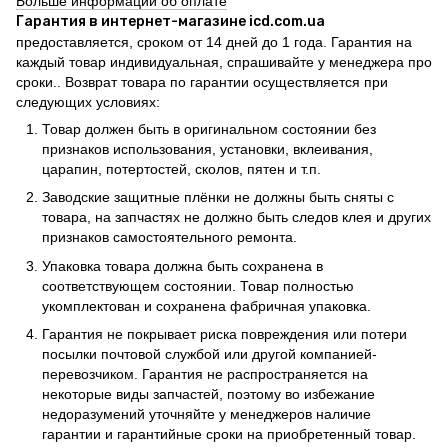
Больше информации об оплате
Гарантия в интернет-магазине icd.com.ua
предоставляется, сроком от 14 дней до 1 года. Гарантия на
каждый товар индивидуальная, спрашивайте у менеджера про
сроки.. Возврат товара по гарантии осуществляется при
следующих условиях:
Товар должен быть в оригинальном состоянии без
признаков использования, установки, вклеивания,
царапин, потертостей, сколов, пятен и т.п.
Заводские защитные плёнки не должны быть сняты с
товара, на запчастях не должно быть следов клея и других
признаков самостоятельного ремонта.
Упаковка товара должна быть сохранена в
соответствующем состоянии. Товар полностью
укомплектован и сохранена фабричная упаковка.
Гарантия не покрывает риска повреждения или потери
посылки почтовой службой или другой компанией-
перевозчиком. Гарантия не распространяется на
некоторые виды запчастей, поэтому во избежание
недоразумений уточняйте у менеджеров наличие
гарантии и гарантийные сроки на приобретенный товар.