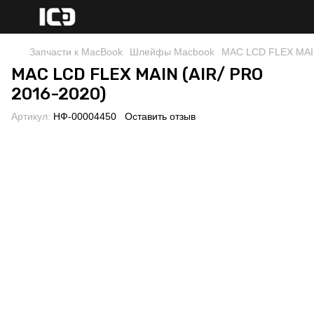
Запчасти к MacBook
Шлейфы Macbook
MAC LCD FLEX MAIN
MAC LCD FLEX MAIN (AIR/ PRO
2016-2020)
Артикул:
НФ-00004450
Оставить отзыв