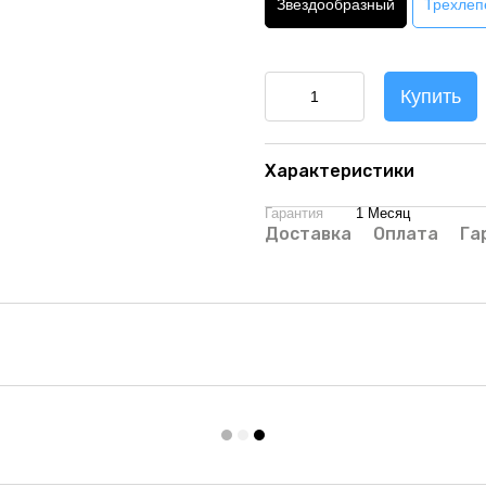
Звездообразный
Трехлеп
Купить
Характеристики
Гарантия
1 Месяц
Доставка
Оплата
Га