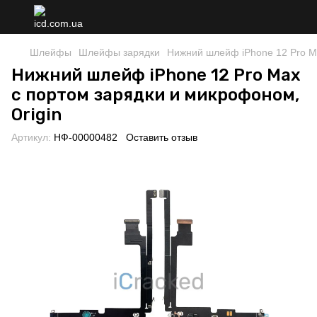
Шлейфы
Шлейфы зарядки
Нижний шлейф iPhone 12 Pro Ma
Нижний шлейф iPhone 12 Pro Max
с портом зарядки и микрофоном,
Origin
Артикул:
НФ-00000482
Оставить отзыв