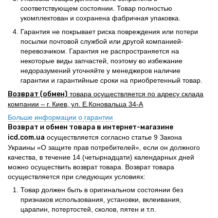
соответствующем состоянии. Товар полностью
укомплектован и сохранена фабричная упаковка.
Гарантия не покрывает риска повреждения или потери
посылки почтовой службой или другой компанией-
перевозчиком. Гарантия не распространяется на
некоторые виды запчастей, поэтому во избежание
недоразумений уточняйте у менеджеров наличие
гарантии и гарантийные сроки на приобретенный товар.
Возврат (обмен)
товара осуществляется по адресу склада
компании – г. Киев, ул. Е.Коновальца 34-А
Больше информации о гарантии
Возврат и обмен товара в интернет-магазине
icd.com.ua
осуществляется согласно статье 9 Закона
Украины «О защите прав потребителей», если он должного
качества, в течение 14 (четырнадцати) календарных дней
можно осуществить возврат товара. Возврат товара
осуществляется при следующих условиях:
Товар должен быть в оригинальном состоянии без
признаков использования, установки, вклеивания,
царапин, потертостей, сколов, пятен и т.п.