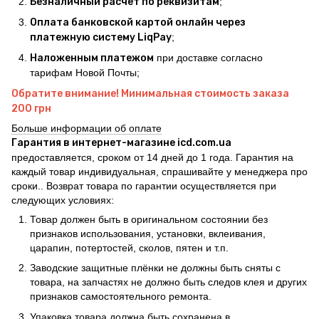
Безналичный расчет по реквизитам
;
Оплата банковской картой онлайн через
платежную систему LiqPay
;
Наложенным платежом
при доставке согласно
тарифам Новой Почты;
Обратите внимание! Минимальная стоимость заказа
200 грн
Больше информации об оплате
Гарантия в интернет-магазине icd.com.ua
предоставляется, сроком от 14 дней до 1 года. Гарантия на
каждый товар индивидуальная, спрашивайте у менеджера про
сроки.. Возврат товара по гарантии осуществляется при
следующих условиях:
Товар должен быть в оригинальном состоянии без
признаков использования, установки, вклеивания,
царапин, потертостей, сколов, пятен и т.п.
Заводские защитные плёнки не должны быть сняты с
товара, на запчастях не должно быть следов клея и других
признаков самостоятельного ремонта.
Упаковка товара должна быть сохранена в