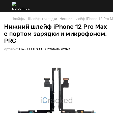
Шлейфы
Шлейфы зарядки
Нижний шлейф iPhone 12 Pro M
Нижний шлейф iPhone 12 Pro Max
с портом зарядки и микрофоном,
PRC
Артикул:
НФ-00001899
Оставить отзыв