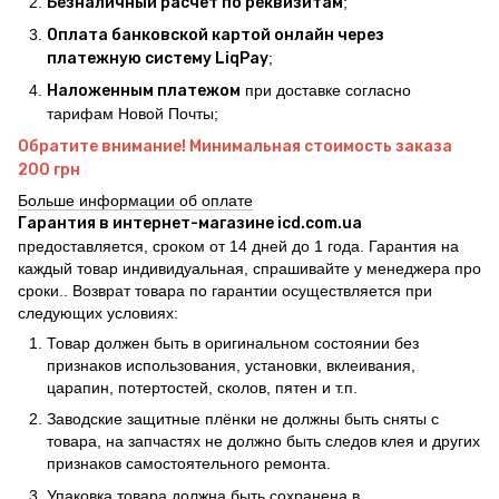
Безналичный расчет по реквизитам
;
Оплата банковской картой онлайн через
платежную систему LiqPay
;
Наложенным платежом
при доставке согласно
тарифам Новой Почты;
Обратите внимание! Минимальная стоимость заказа
200 грн
Больше информации об оплате
Гарантия в интернет-магазине icd.com.ua
предоставляется, сроком от 14 дней до 1 года. Гарантия на
каждый товар индивидуальная, спрашивайте у менеджера про
сроки.. Возврат товара по гарантии осуществляется при
следующих условиях:
Товар должен быть в оригинальном состоянии без
признаков использования, установки, вклеивания,
царапин, потертостей, сколов, пятен и т.п.
Заводские защитные плёнки не должны быть сняты с
товара, на запчастях не должно быть следов клея и других
признаков самостоятельного ремонта.
Упаковка товара должна быть сохранена в