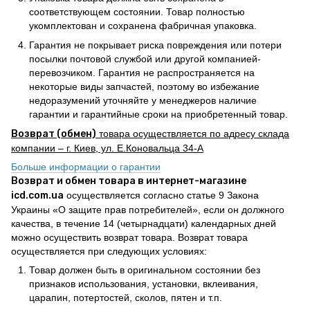
соответствующем состоянии. Товар полностью
укомплектован и сохранена фабричная упаковка.
Гарантия не покрывает риска повреждения или потери
посылки почтовой службой или другой компанией-
перевозчиком. Гарантия не распространяется на
некоторые виды запчастей, поэтому во избежание
недоразумений уточняйте у менеджеров наличие
гарантии и гарантийные сроки на приобретенный товар.
Возврат (обмен)
товара осуществляется по адресу склада
компании – г. Киев, ул. Е.Коновальца 34-А
Больше информации о гарантии
Возврат и обмен товара в интернет-магазине
icd.com.ua
осуществляется согласно статье 9 Закона
Украины «О защите прав потребителей», если он должного
качества, в течение 14 (четырнадцати) календарных дней
можно осуществить возврат товара. Возврат товара
осуществляется при следующих условиях:
Товар должен быть в оригинальном состоянии без
признаков использования, установки, вклеивания,
царапин, потертостей, сколов, пятен и т.п.