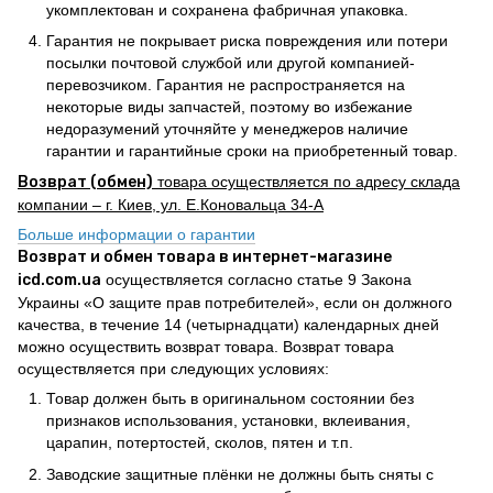
укомплектован и сохранена фабричная упаковка.
Гарантия не покрывает риска повреждения или потери
посылки почтовой службой или другой компанией-
перевозчиком. Гарантия не распространяется на
некоторые виды запчастей, поэтому во избежание
недоразумений уточняйте у менеджеров наличие
гарантии и гарантийные сроки на приобретенный товар.
Возврат (обмен)
товара осуществляется по адресу склада
компании – г. Киев, ул. Е.Коновальца 34-А
Больше информации о гарантии
Возврат и обмен товара в интернет-магазине
icd.com.ua
осуществляется согласно статье 9 Закона
Украины «О защите прав потребителей», если он должного
качества, в течение 14 (четырнадцати) календарных дней
можно осуществить возврат товара. Возврат товара
осуществляется при следующих условиях:
Товар должен быть в оригинальном состоянии без
признаков использования, установки, вклеивания,
царапин, потертостей, сколов, пятен и т.п.
Заводские защитные плёнки не должны быть сняты с