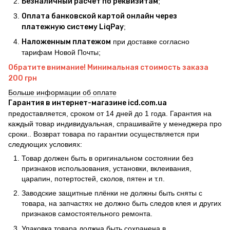
Безналичный расчет по реквизитам
;
Оплата банковской картой онлайн через
платежную систему LiqPay
;
Наложенным платежом
при доставке согласно
тарифам Новой Почты;
Обратите внимание! Минимальная стоимость заказа
200 грн
Больше информации об оплате
Гарантия в интернет-магазине icd.com.ua
предоставляется, сроком от 14 дней до 1 года. Гарантия на
каждый товар индивидуальная, спрашивайте у менеджера про
сроки.. Возврат товара по гарантии осуществляется при
следующих условиях:
Товар должен быть в оригинальном состоянии без
признаков использования, установки, вклеивания,
царапин, потертостей, сколов, пятен и т.п.
Заводские защитные плёнки не должны быть сняты с
товара, на запчастях не должно быть следов клея и других
признаков самостоятельного ремонта.
Упаковка товара должна быть сохранена в