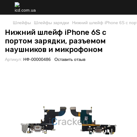
Шлейфы
Шлейфы зарядки
Нижний шлейф iPhone 6S с пор
Нижний шлейф iPhone 6S с
портом зарядки, разъемом
наушников и микрофоном
Артикул:
НФ-00000486
Оставить отзыв