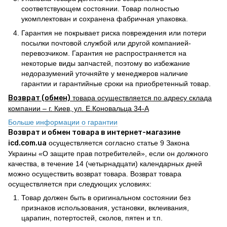
соответствующем состоянии. Товар полностью
укомплектован и сохранена фабричная упаковка.
Гарантия не покрывает риска повреждения или потери
посылки почтовой службой или другой компанией-
перевозчиком. Гарантия не распространяется на
некоторые виды запчастей, поэтому во избежание
недоразумений уточняйте у менеджеров наличие
гарантии и гарантийные сроки на приобретенный товар.
Возврат (обмен)
товара осуществляется по адресу склада
компании – г. Киев, ул. Е.Коновальца 34-А
Больше информации о гарантии
Возврат и обмен товара в интернет-магазине
icd.com.ua
осуществляется согласно статье 9 Закона
Украины «О защите прав потребителей», если он должного
качества, в течение 14 (четырнадцати) календарных дней
можно осуществить возврат товара. Возврат товара
осуществляется при следующих условиях:
Товар должен быть в оригинальном состоянии без
признаков использования, установки, вклеивания,
царапин, потертостей, сколов, пятен и т.п.