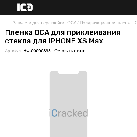
Запчасти для переклейки
OCA / Поляризационная пленка
Пленка OCA для приклеивания
стекла для IPHONE XS Max
Артикул:
НФ-00000393
Оставить отзыв