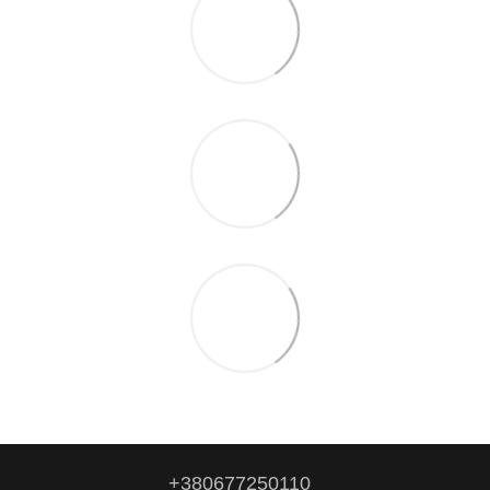
+380677250110