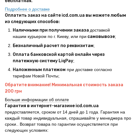
бесплатная.
Подробнее о доставке
Оплатить заказ на сайте icd.com.ua вы можете любым
из следующих способов:
Наличными при получении заказа
доставкой
нашим курьером по г. Киеву, или при
самовывозе
;
Безналичный расчет по реквизитам
;
Оплата банковской картой онлайн через
платежную систему LiqPay
;
Наложенным платежом
при доставке согласно
тарифам Новой Почты;
Обратите внимание! Минимальная стоимость заказа
200 грн
Больше информации об оплате
Гарантия в интернет-магазине icd.com.ua
предоставляется, сроком от 14 дней до 1 года. Гарантия на
каждый товар индивидуальная, спрашивайте у менеджера про
сроки.. Возврат товара по гарантии осуществляется при
следующих условиях: