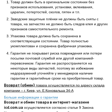
Товар должен быть в оригинальном состоянии без
признаков использования, установки, вклеивания,
царапин, потертостей, сколов, пятен и т.п.
Заводские защитные плёнки не должны быть сняты с
товара, на запчастях не должно быть следов клея и других
признаков самостоятельного ремонта.
Упаковка товара должна быть сохранена в
соответствующем состоянии. Товар полностью
укомплектован и сохранена фабричная упаковка.
Гарантия не покрывает риска повреждения или потери
посылки почтовой службой или другой компанией-
перевозчиком. Гарантия не распространяется на
некоторые виды запчастей, поэтому во избежание
недоразумений уточняйте у менеджеров наличие
гарантии и гарантийные сроки на приобретенный товар.
Возврат (обмен)
товара осуществляется по адресу склада
компании – г. Киев, ул. Е.Коновальца 34-А
Больше информации о гарантии
Возврат и обмен товара в интернет-магазине
icd.com.ua
осуществляется согласно статье 9 Закона