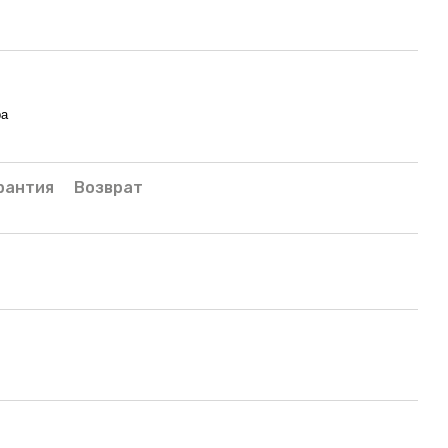
ра
рантия
Возврат