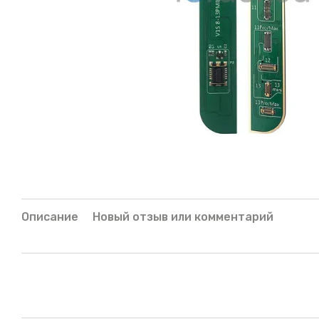
Описание
Новый отзыв или комментарий