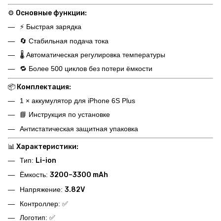
⚙️
Основные функции:
⚡ Быстрая зарядка
🔄 Стабильная подача тока
🌡️ Автоматическая регулировка температуры
🔁 Более 500 циклов без потери ёмкости
📦
Комплектация:
1 × аккумулятор для iPhone 6S Plus
📘 Инструкция по установке
Антистатическая защитная упаковка
📊
Характеристики:
Тип:
Li-ion
Ёмкость:
3200–3300 mAh
Напряжение:
3.82V
Контроллер: ✅
Логотип: ✅