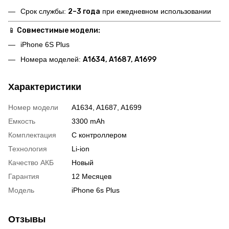
Срок службы:
2–3 года
при ежедневном использовании
📱
Совместимые модели:
iPhone 6S Plus
Номера моделей:
A1634, A1687, A1699
Характеристики
Номер модели
A1634, A1687, A1699
Емкость
3300 mAh
Комплектация
С контроллером
Технология
Li-ion
Качество АКБ
Новый
Гарантия
12 Месяцев
Модель
iPhone 6s Plus
Отзывы