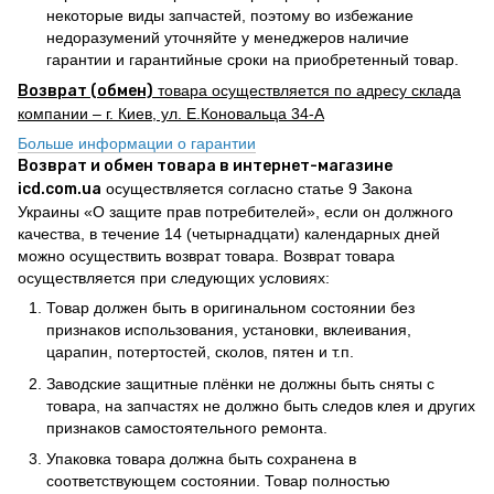
некоторые виды запчастей, поэтому во избежание
недоразумений уточняйте у менеджеров наличие
гарантии и гарантийные сроки на приобретенный товар.
Возврат (обмен)
товара осуществляется по адресу склада
компании – г. Киев, ул. Е.Коновальца 34-А
Больше информации о гарантии
Возврат и обмен товара в интернет-магазине
icd.com.ua
осуществляется согласно статье 9 Закона
Украины «О защите прав потребителей», если он должного
качества, в течение 14 (четырнадцати) календарных дней
можно осуществить возврат товара. Возврат товара
осуществляется при следующих условиях:
Товар должен быть в оригинальном состоянии без
признаков использования, установки, вклеивания,
царапин, потертостей, сколов, пятен и т.п.
Заводские защитные плёнки не должны быть сняты с
товара, на запчастях не должно быть следов клея и других
признаков самостоятельного ремонта.
Упаковка товара должна быть сохранена в
соответствующем состоянии. Товар полностью