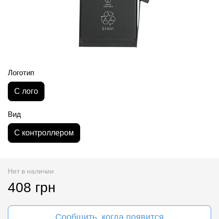
Логотип
С лого
Вид
С контроллером
Нет в наличии
408 грн
Сообщить, когда появится