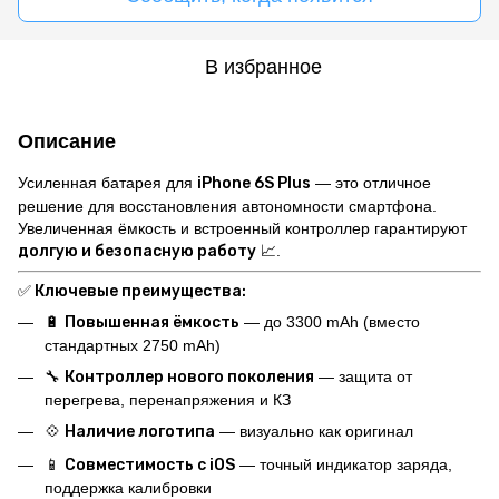
В избранное
Описание
Усиленная батарея для
iPhone 6S Plus
— это отличное
решение для восстановления автономности смартфона.
Увеличенная ёмкость и встроенный контроллер гарантируют
долгую и безопасную работу
📈.
✅
Ключевые преимущества:
🔋
Повышенная ёмкость
— до 3300 mAh (вместо
стандартных 2750 mAh)
🔧
Контроллер нового поколения
— защита от
перегрева, перенапряжения и КЗ
💠
Наличие логотипа
— визуально как оригинал
📱
Совместимость с iOS
— точный индикатор заряда,
поддержка калибровки