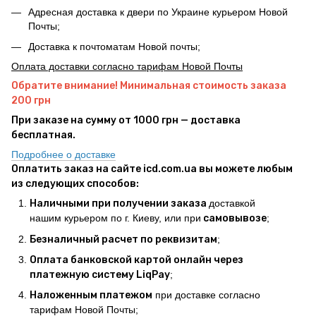
Адресная доставка к двери по Украине курьером Новой
Почты;
Доставка к почтоматам Новой почты;
Оплата доставки согласно тарифам Новой Почты
Обратите внимание! Минимальная стоимость заказа
200 грн
При заказе на сумму от 1000 грн — доставка
бесплатная.
Подробнее о доставке
Оплатить заказ на сайте icd.com.ua вы можете любым
из следующих способов:
Наличными при получении заказа
доставкой
нашим курьером по г. Киеву, или при
самовывозе
;
Безналичный расчет по реквизитам
;
Оплата банковской картой онлайн через
платежную систему LiqPay
;
Наложенным платежом
при доставке согласно
тарифам Новой Почты;