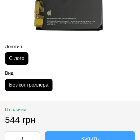
Логотип
С лого
Вид
Без контроллера
В наличии
544 грн
Купить