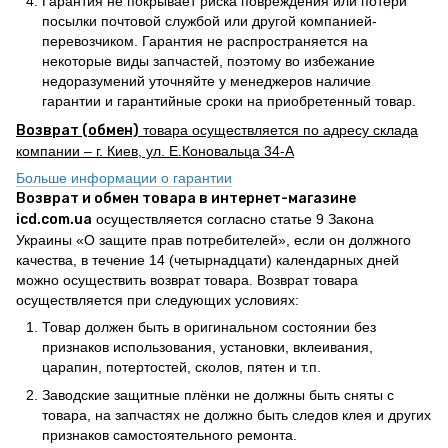
Гарантия не покрывает риска повреждения или потери
посылки почтовой службой или другой компанией-
перевозчиком. Гарантия не распространяется на
некоторые виды запчастей, поэтому во избежание
недоразумений уточняйте у менеджеров наличие
гарантии и гарантийные сроки на приобретенный товар.
Возврат (обмен)
товара осуществляется по адресу склада
компании – г. Киев, ул. Е.Коновальца 34-А
Больше информации о гарантии
Возврат и обмен товара в интернет-магазине
icd.com.ua
осуществляется согласно статье 9 Закона
Украины «О защите прав потребителей», если он должного
качества, в течение 14 (четырнадцати) календарных дней
можно осуществить возврат товара. Возврат товара
осуществляется при следующих условиях:
Товар должен быть в оригинальном состоянии без
признаков использования, установки, вклеивания,
царапин, потертостей, сколов, пятен и т.п.
Заводские защитные плёнки не должны быть сняты с
товара, на запчастях не должно быть следов клея и других
признаков самостоятельного ремонта.