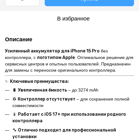
В избранное
Описание
Усиленный аккумулятор для iPhone 15 Pro
без
контроллера, с
логотипом Apple
. Оптимальное решение для
сервисных центров и опытных пользователей. Предназначен
для замены с переносом оригинального контроллера.
✨
Ключевые преимущества:
🔋
Увеличенная ёмкость
– до 3274 mAh
♻️
Контроллер отсутствует
– для сохранения полной
совместимости
📱
Работает с iOS 17+ при использовании родного
контроллера
🔧
Отлично подходит для профессиональной
установки