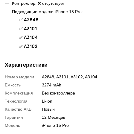
Контроллер: ❌ отсутствует
Подходящие модели iPhone 15 Pro:
✅
A2848
✅
A3101
✅
A3104
✅
A3102
Характеристики
Номер модели
A2848, A3101, A3102, A3104
Емкость
3274 mAh
Комплектация
Без контроллера
Технология
Li-ion
Качество АКБ
Новый
Гарантия
12 Месяцев
Модель
iPhone 15 Pro