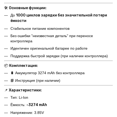
🛠️
Основные функции:
До
1000 циклов зарядки без значительной потери
ёмкости
Стабильное питание компонентов
Без ошибки "неизвестная деталь" при переносе
контроллера
Идентичен оригинальной батарее по работе
Поддержка быстрой зарядки (при наличии контроллера)
📦
Комплектация:
🔋 Аккумулятор 3274 mAh без контроллера
📘 Инструкция (при наличии)
📌
Характеристики:
Тип: Li-Ion
Ёмкость:
~3274 mAh
Напряжение: 3.85V