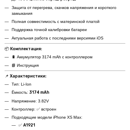
Защита от перегрева, скачков напряжения и короткого
замыкания
Полная совместимость с материнской платой
Поддержка точной калибровки батареи
Актуальная работа с последними версиями iOS
📦
Комплектация:
🔋 Аккумулятор 3174 mAh с контроллером
📘 Инструкция
📌
Характеристики:
Тип: Li-Ion
Ёмкость:
3174 mAh
Напряжение: 3.82V
Контроллер: ✅ встроен
Подходящие модели iPhone XS Max:
✅
A1921