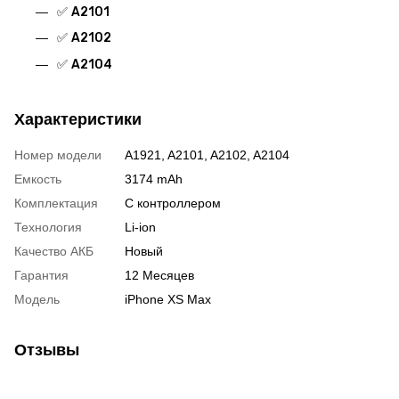
✅
A2101
✅
A2102
✅
A2104
Характеристики
Номер модели
A1921, A2101, A2102, A2104
Емкость
3174 mAh
Комплектация
С контроллером
Технология
Li-ion
Качество АКБ
Новый
Гарантия
12 Месяцев
Модель
iPhone XS Max
Отзывы