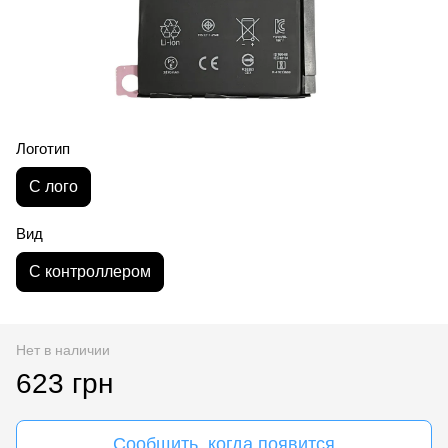
Логотип
С лого
Вид
С контроллером
Нет в наличии
623 грн
Сообщить, когда появится