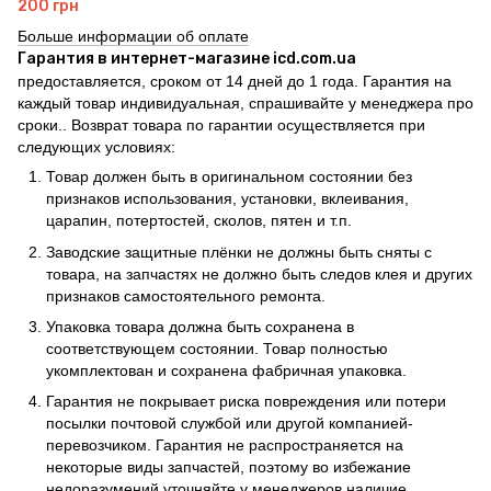
200 грн
Больше информации об оплате
Гарантия в интернет-магазине icd.com.ua
предоставляется, сроком от 14 дней до 1 года. Гарантия на
каждый товар индивидуальная, спрашивайте у менеджера про
сроки.. Возврат товара по гарантии осуществляется при
следующих условиях:
Товар должен быть в оригинальном состоянии без
признаков использования, установки, вклеивания,
царапин, потертостей, сколов, пятен и т.п.
Заводские защитные плёнки не должны быть сняты с
товара, на запчастях не должно быть следов клея и других
признаков самостоятельного ремонта.
Упаковка товара должна быть сохранена в
соответствующем состоянии. Товар полностью
укомплектован и сохранена фабричная упаковка.
Гарантия не покрывает риска повреждения или потери
посылки почтовой службой или другой компанией-
перевозчиком. Гарантия не распространяется на
некоторые виды запчастей, поэтому во избежание
недоразумений уточняйте у менеджеров наличие