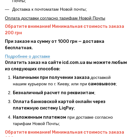
Почты;
Доставка к почтоматам Новой почты;
Оплата доставки согласно тарифам Новой Почты
Обратите внимание! Минимальная стоимость заказа
200 грн
При заказе на сумму от 1000 грн — доставка
бесплатная.
Подробнее о доставке
Оплатить заказ на сайте icd.com.ua вы можете любым
из следующих способов:
Наличными при получении заказа
доставкой
нашим курьером по г. Киеву, или при
самовывозе
;
Безналичный расчет по реквизитам
;
Оплата банковской картой онлайн через
платежную систему LiqPay
;
Наложенным платежом
при доставке согласно
тарифам Новой Почты;
Обратите внимание! Минимальная стоимость заказа