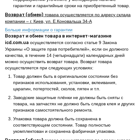
гарантии и гарантийные сроки на приобретенный товар.
Возврат (обмен)
товара осуществляется по адресу склада
компании – г. Киев, ул. Е.Коновальца 34-А
Больше информации о гарантии
Возврат и обмен товара в интернет-магазине
icd.com.ua
осуществляется согласно статье 9 Закона
Украины «О защите прав потребителей», если он должного
качества, в течение 14 (четырнадцати) календарных дней
можно осуществить возврат товара. Возврат товара
осуществляется при следующих условиях:
Товар должен быть в оригинальном состоянии без
признаков использования, установки, вклеивания,
царапин, потертостей, сколов, пятен и т.п.
Заводские защитные плёнки не должны быть сняты с
товара, на запчастях не должно быть следов клея и других
признаков самостоятельного ремонта.
Упаковка товара должна быть сохранена в
соответствующем состоянии. Товар полностью
укомплектован и сохранена фабричная упаковка.