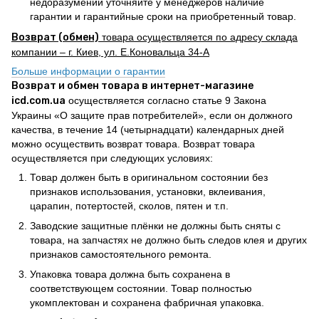
недоразумений уточняйте у менеджеров наличие
гарантии и гарантийные сроки на приобретенный товар.
Возврат (обмен)
товара осуществляется по адресу склада
компании – г. Киев, ул. Е.Коновальца 34-А
Больше информации о гарантии
Возврат и обмен товара в интернет-магазине
icd.com.ua
осуществляется согласно статье 9 Закона
Украины «О защите прав потребителей», если он должного
качества, в течение 14 (четырнадцати) календарных дней
можно осуществить возврат товара. Возврат товара
осуществляется при следующих условиях:
Товар должен быть в оригинальном состоянии без
признаков использования, установки, вклеивания,
царапин, потертостей, сколов, пятен и т.п.
Заводские защитные плёнки не должны быть сняты с
товара, на запчастях не должно быть следов клея и других
признаков самостоятельного ремонта.
Упаковка товара должна быть сохранена в
соответствующем состоянии. Товар полностью
укомплектован и сохранена фабричная упаковка.