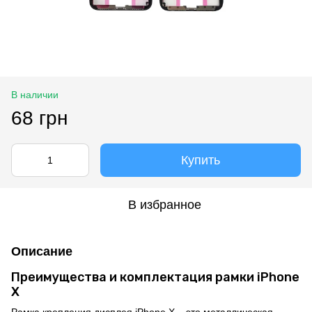
В наличии
68 грн
Купить
В избранное
Описание
Преимущества и комплектация рамки iPhone
X
Рамка крепления дисплея iPhone X – это металлическая