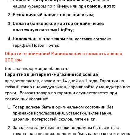
нашим курьером по г. Киеву, или при
самовывозе
;
Безналичный расчет по реквизитам
;
Оплата банковской картой онлайн через
платежную систему LiqPay
;
Наложенным платежом
при доставке согласно
тарифам Новой Почты;
Обратите внимание! Минимальная стоимость заказа
200 грн
Больше информации об оплате
Гарантия в интернет-магазине icd.com.ua
предоставляется, сроком от 14 дней до 1 года. Гарантия на
каждый товар индивидуальная, спрашивайте у менеджера про
сроки.. Возврат товара по гарантии осуществляется при
следующих условиях:
Товар должен быть в оригинальном состоянии без
признаков использования, установки, вклеивания,
царапин, потертостей, сколов, пятен и т.п.
Заводские защитные плёнки не должны быть сняты с
товара, на запчастях не должно быть следов клея и других