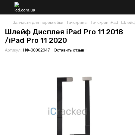
Запчасти для переклейки
Тачскрины
Тачскрин iPad
Шлейф 
Шлейф Дисплея iPad Pro 11 2018
/iPad Pro 11 2020
Артикул:
НФ-00002947
Оставить отзыв