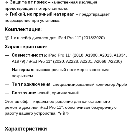
🔹
Защита от помех
– качественная изоляция
предотвращает потерю сигнала.
🔹
Гибкий, но прочный материал
– предотвращает
повреждение при установке.
Комплектация:
📦 1 x шлейф дисплея для iPad Pro 11" (2018/2020)
Характеристики:
Совместимость:
iPad Pro 11" (2018, A1980, A2013, A1934,
A1979) / iPad Pro 11" (2020, A2228, A2231, A2068, A2230)
Материал:
высокопрочный полимер с защитным
покрытием
Тип подключения:
специализированный коннектор Apple
Состояние:
новый, оригинальный
Этот шлейф – идеальное решение для качественного
ремонта дисплея iPad Pro 11", обеспечивая безупречную
работу вашего устройства! 🔧📱✨
Характеристики