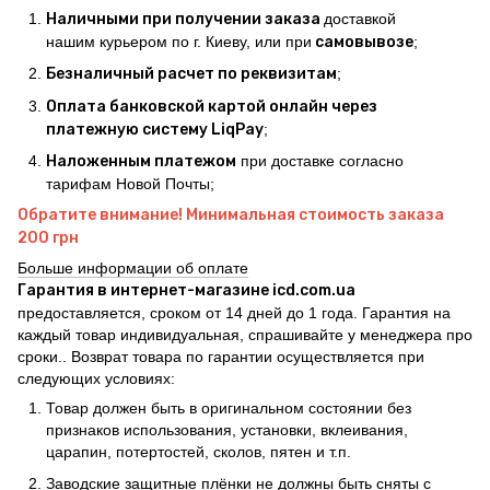
Наличными при получении заказа
доставкой
нашим курьером по г. Киеву, или при
самовывозе
;
Безналичный расчет по реквизитам
;
Оплата банковской картой онлайн через
платежную систему LiqPay
;
Наложенным платежом
при доставке согласно
тарифам Новой Почты;
Обратите внимание! Минимальная стоимость заказа
200 грн
Больше информации об оплате
Гарантия в интернет-магазине icd.com.ua
предоставляется, сроком от 14 дней до 1 года. Гарантия на
каждый товар индивидуальная, спрашивайте у менеджера про
сроки.. Возврат товара по гарантии осуществляется при
следующих условиях:
Товар должен быть в оригинальном состоянии без
признаков использования, установки, вклеивания,
царапин, потертостей, сколов, пятен и т.п.
Заводские защитные плёнки не должны быть сняты с