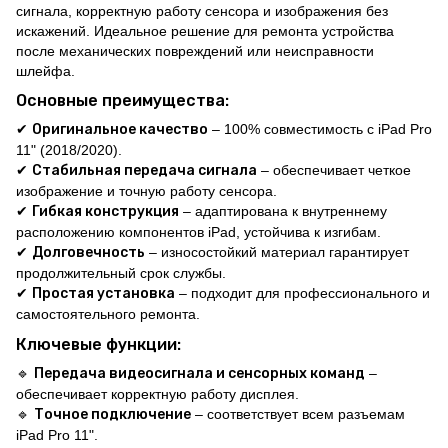
сигнала, корректную работу сенсора и изображения без
искажений. Идеальное решение для ремонта устройства
после механических повреждений или неисправности
шлейфа.
Основные преимущества:
✔
Оригинальное качество
– 100% совместимость с iPad Pro
11" (2018/2020).
✔
Стабильная передача сигнала
– обеспечивает четкое
изображение и точную работу сенсора.
✔
Гибкая конструкция
– адаптирована к внутреннему
расположению компонентов iPad, устойчива к изгибам.
✔
Долговечность
– износостойкий материал гарантирует
продолжительный срок службы.
✔
Простая установка
– подходит для профессионального и
самостоятельного ремонта.
Ключевые функции:
🔹
Передача видеосигнала и сенсорных команд
–
обеспечивает корректную работу дисплея.
🔹
Точное подключение
– соответствует всем разъемам
iPad Pro 11".