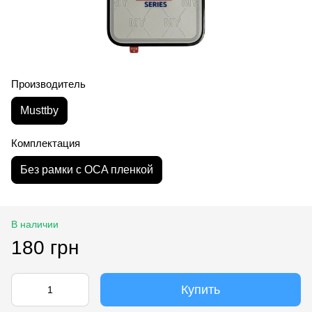
Производитель
Musttby
Комплектация
Без рамки с OCA пленкой
В наличии
180 грн
Купить