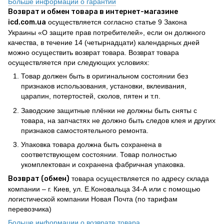
Больше информации о гарантии
Возврат и обмен товара в интернет-магазине
icd.com.ua
осуществляется согласно статье 9 Закона
Украины «О защите прав потребителей», если он должного
качества, в течение 14 (четырнадцати) календарных дней
можно осуществить возврат товара. Возврат товара
осуществляется при следующих условиях:
Товар должен быть в оригинальном состоянии без
признаков использования, установки, вклеивания,
царапин, потертостей, сколов, пятен и т.п.
Заводские защитные плёнки не должны быть сняты с
товара, на запчастях не должно быть следов клея и других
признаков самостоятельного ремонта.
Упаковка товара должна быть сохранена в
соответствующем состоянии. Товар полностью
укомплектован и сохранена фабричная упаковка.
Возврат (обмен)
товара осуществляется по адресу склада
компании – г. Киев, ул. Е.Коновальца 34-А или с помощью
логистической компании Новая Почта (по тарифам
перевозчика)
Больше информации о возврате товара