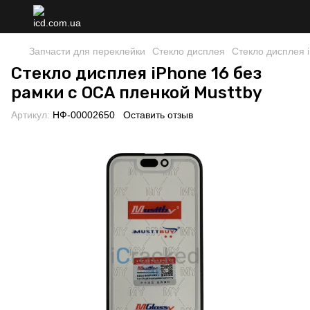
Запчасти для переклейки
Стекло дисплея
Стекло дисплея 
Стекло дисплея iPhone 16 без
рамки с OCA пленкой Musttby
Артикул:
НФ-00002650
Оставить отзыв