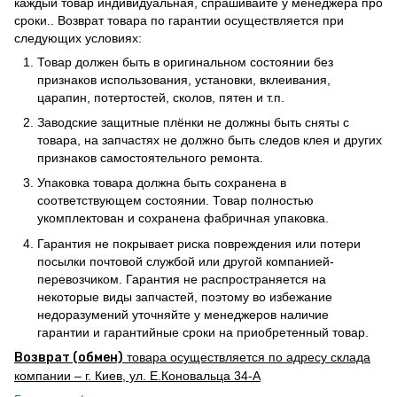
каждый товар индивидуальная, спрашивайте у менеджера про
сроки.. Возврат товара по гарантии осуществляется при
следующих условиях:
Товар должен быть в оригинальном состоянии без
признаков использования, установки, вклеивания,
царапин, потертостей, сколов, пятен и т.п.
Заводские защитные плёнки не должны быть сняты с
товара, на запчастях не должно быть следов клея и других
признаков самостоятельного ремонта.
Упаковка товара должна быть сохранена в
соответствующем состоянии. Товар полностью
укомплектован и сохранена фабричная упаковка.
Гарантия не покрывает риска повреждения или потери
посылки почтовой службой или другой компанией-
перевозчиком. Гарантия не распространяется на
некоторые виды запчастей, поэтому во избежание
недоразумений уточняйте у менеджеров наличие
гарантии и гарантийные сроки на приобретенный товар.
Возврат (обмен)
товара осуществляется по адресу склада
компании – г. Киев, ул. Е.Коновальца 34-А