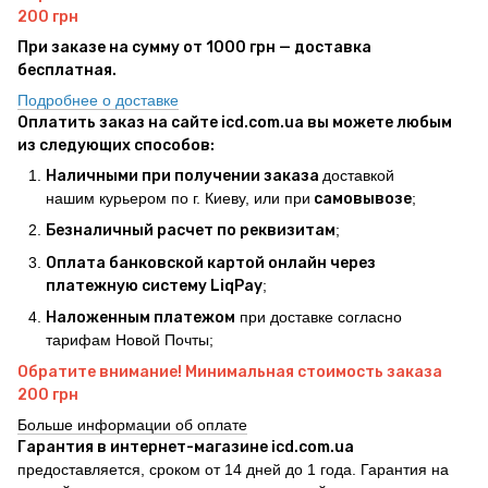
200 грн
При заказе на сумму от 1000 грн — доставка
бесплатная.
Подробнее о доставке
Оплатить заказ на сайте icd.com.ua вы можете любым
из следующих способов:
Наличными при получении заказа
доставкой
нашим курьером по г. Киеву, или при
самовывозе
;
Безналичный расчет по реквизитам
;
Оплата банковской картой онлайн через
платежную систему LiqPay
;
Наложенным платежом
при доставке согласно
тарифам Новой Почты;
Обратите внимание! Минимальная стоимость заказа
200 грн
Больше информации об оплате
Гарантия в интернет-магазине icd.com.ua
предоставляется, сроком от 14 дней до 1 года. Гарантия на