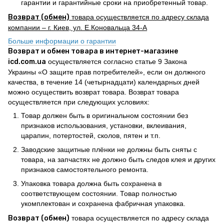
гарантии и гарантийные сроки на приобретенный товар.
Возврат (обмен)
товара осуществляется по адресу склада
компании – г. Киев, ул. Е.Коновальца 34-А
Больше информации о гарантии
Возврат и обмен товара в интернет-магазине
icd.com.ua
осуществляется согласно статье 9 Закона
Украины «О защите прав потребителей», если он должного
качества, в течение 14 (четырнадцати) календарных дней
можно осуществить возврат товара. Возврат товара
осуществляется при следующих условиях:
Товар должен быть в оригинальном состоянии без
признаков использования, установки, вклеивания,
царапин, потертостей, сколов, пятен и т.п.
Заводские защитные плёнки не должны быть сняты с
товара, на запчастях не должно быть следов клея и других
признаков самостоятельного ремонта.
Упаковка товара должна быть сохранена в
соответствующем состоянии. Товар полностью
укомплектован и сохранена фабричная упаковка.
Возврат (обмен)
товара осуществляется по адресу склада