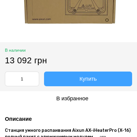
В наличии
13 092 грн
Купить
В избранное
Описание
Станция умного распаивания Aixun AX-iHeaterPro (X-16)
полный пакет с алюминиевым модулем
— это