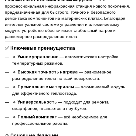
профессиональная инфракрасная станция нового поколения,
предназначенная для быстрого, точного и безопасного
демонтажа компонентов на материнских платах. Благодаря
интеллектуальной системе управления и алюминиевому
модулю устройство обеспечивает стабильный нагрев и
равномерное распределение тепла.
✅ Ключевые преимущества
🔹
Умное управление
— автоматическая настройка
температурных режимов.
🔹
Высокая точность нагрева
— равномерное
распределение тепла по всей поверхности.
🔹
Премиальные материалы
— алюминиевый модуль
для эффективного теплоотвода.
🔹
Универсальность
— подходит для ремонта
смартфонов, планшетов и ноутбуков.
🔹
Полный комплект
— всё необходимое для
профессиональной работы.
⚙️ Основные функции