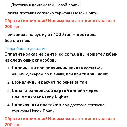
Доставка к почтоматам Новой почты;
Оплата доставки согласно тарифам Новой Почты
Обратите внимание! Минимальная стоимость заказа
200 грн
При заказе на сумму от 1000 грн — доставка
бесплатная.
Подробнее о доставке
Оплатить заказ на сайте icd.com.ua вы можете любым
из следующих способов:
Наличными при получении заказа
доставкой
нашим курьером по г. Киеву, или при
самовывозе
;
Безналичный расчет по реквизитам
;
Оплата банковской картой онлайн через
платежную систему LiqPay
;
Наложенным платежом
при доставке согласно
тарифам Новой Почты;
Обратите внимание! Минимальная стоимость заказа
200 грн