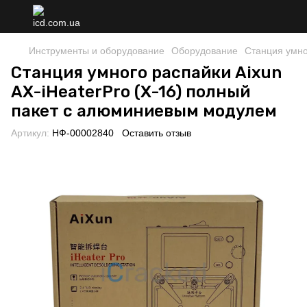
Инструменты и оборудование
Оборудование
Станция умно
Станция умного распайки Aixun
AX-iHeaterPro (X-16) полный
пакет с алюминиевым модулем
Артикул:
НФ-00002840
Оставить отзыв