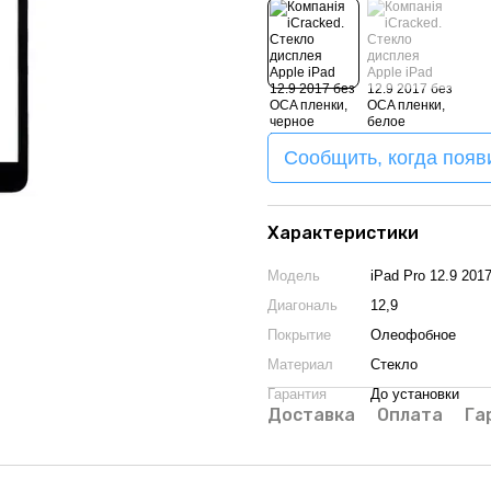
Сообщить, когда появ
Характеристики
Модель
iPad Pro 12.9 201
Диагональ
12,9
Покрытие
Олеофобное
Материал
Стекло
Гарантия
До установки
Доставка
Оплата
Га