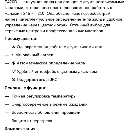
T420D — это умная паяльная станция с двумя независимыми
каналами, которая позволяет одновременно работать с
жалами T245 и T210. Она обеспечивает сверхбыстрый
нагрев, интеллектуальное определение типа жала и удобное
управление через цветной экран. Отличный выбор для
сервисных центров и профессиональных мастеров.
Преимущества:
🔥 Одновременная работа с двумя типами жал
⚡ Мгновенный нагрев
🧠 Автоматическое определение жала
💡 Удобный интерфейс с цветным дисплеем
🛠️ Поддержка жала JBC
Основные функции:
Точная регулировка температуры
Энергосбережение в режиме ожидания
Возможность обновления прошивки
Защита от перегрева
Комплектация: