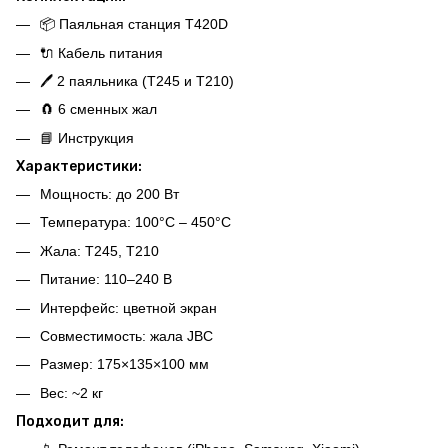
📦 Паяльная станция T420D
🔌 Кабель питания
🖊️ 2 паяльника (T245 и T210)
🧲 6 сменных жал
📘 Инструкция
Характеристики:
Мощность: до 200 Вт
Температура: 100°C – 450°C
Жала: T245, T210
Питание: 110–240 В
Интерфейс: цветной экран
Совместимость: жала JBC
Размер: 175×135×100 мм
Вес: ~2 кг
Подходит для: