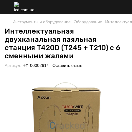
Инструменты и оборудование
Оборудование
Интеллектуал
Интеллектуальная
двухканальная паяльная
станция T420D (T245 + T210) с 6
сменными жалами
Артикул:
НФ-00002614
Оставить отзыв