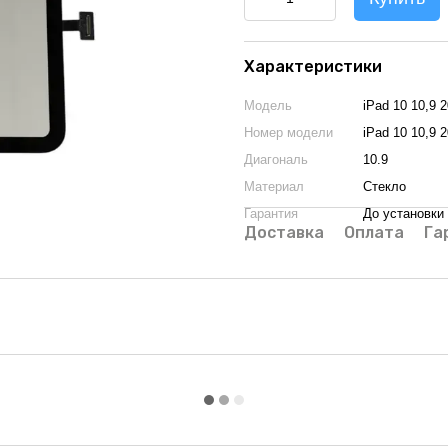
Характеристики
Модель
iPad 10 10,9 
Номер модели
iPad 10 10,9 
Диагональ
10.9
Материал
Стекло
Гарантия
До установки
Доставка
Оплата
Га