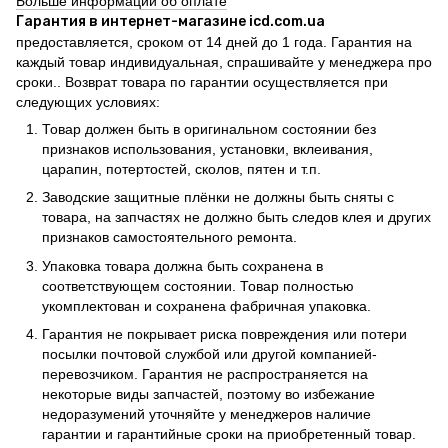
Больше информации об оплате
Гарантия в интернет-магазине icd.com.ua
предоставляется, сроком от 14 дней до 1 года. Гарантия на
каждый товар индивидуальная, спрашивайте у менеджера про
сроки.. Возврат товара по гарантии осуществляется при
следующих условиях:
Товар должен быть в оригинальном состоянии без
признаков использования, установки, вклеивания,
царапин, потертостей, сколов, пятен и т.п.
Заводские защитные плёнки не должны быть сняты с
товара, на запчастях не должно быть следов клея и других
признаков самостоятельного ремонта.
Упаковка товара должна быть сохранена в
соответствующем состоянии. Товар полностью
укомплектован и сохранена фабричная упаковка.
Гарантия не покрывает риска повреждения или потери
посылки почтовой службой или другой компанией-
перевозчиком. Гарантия не распространяется на
некоторые виды запчастей, поэтому во избежание
недоразумений уточняйте у менеджеров наличие
гарантии и гарантийные сроки на приобретенный товар.