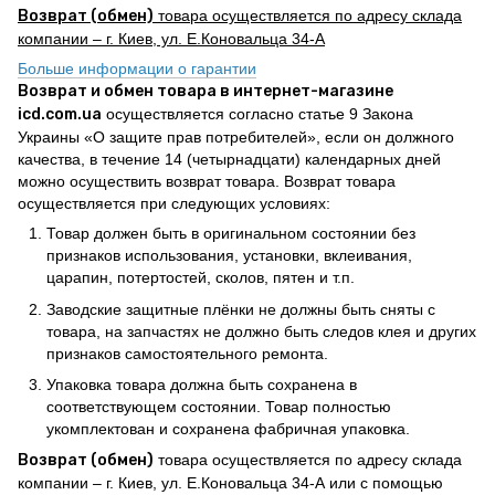
Возврат (обмен)
товара осуществляется по адресу склада
компании – г. Киев, ул. Е.Коновальца 34-А
Больше информации о гарантии
Возврат и обмен товара в интернет-магазине
icd.com.ua
осуществляется согласно статье 9 Закона
Украины «О защите прав потребителей», если он должного
качества, в течение 14 (четырнадцати) календарных дней
можно осуществить возврат товара. Возврат товара
осуществляется при следующих условиях:
Товар должен быть в оригинальном состоянии без
признаков использования, установки, вклеивания,
царапин, потертостей, сколов, пятен и т.п.
Заводские защитные плёнки не должны быть сняты с
товара, на запчастях не должно быть следов клея и других
признаков самостоятельного ремонта.
Упаковка товара должна быть сохранена в
соответствующем состоянии. Товар полностью
укомплектован и сохранена фабричная упаковка.
Возврат (обмен)
товара осуществляется по адресу склада
компании – г. Киев, ул. Е.Коновальца 34-А или с помощью