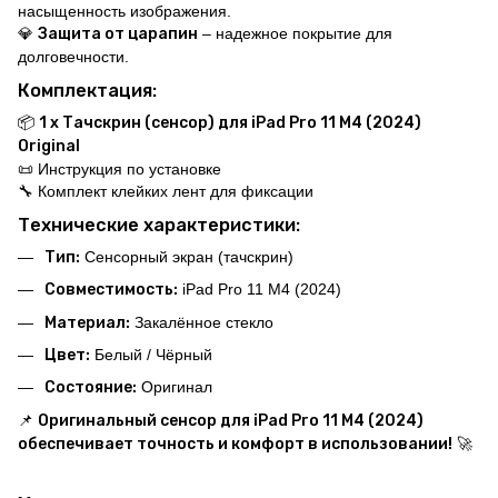
насыщенность изображения.
💎
Защита от царапин
– надежное покрытие для
долговечности.
Комплектация:
📦
1 x Тачскрин (сенсор) для iPad Pro 11 M4 (2024)
Original
📜 Инструкция по установке
🔧 Комплект клейких лент для фиксации
Технические характеристики:
Тип:
Сенсорный экран (тачскрин)
Совместимость:
iPad Pro 11 M4 (2024)
Материал:
Закалённое стекло
Цвет:
Белый / Чёрный
Состояние:
Оригинал
📌
Оригинальный сенсор для iPad Pro 11 M4 (2024)
обеспечивает точность и комфорт в использовании!
🚀