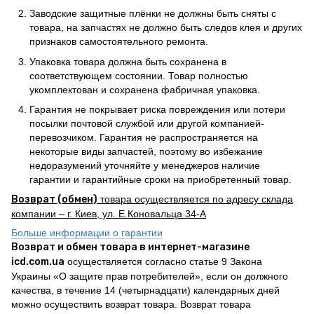
Заводские защитные плёнки не должны быть сняты с
товара, на запчастях не должно быть следов клея и других
признаков самостоятельного ремонта.
Упаковка товара должна быть сохранена в
соответствующем состоянии. Товар полностью
укомплектован и сохранена фабричная упаковка.
Гарантия не покрывает риска повреждения или потери
посылки почтовой службой или другой компанией-
перевозчиком. Гарантия не распространяется на
некоторые виды запчастей, поэтому во избежание
недоразумений уточняйте у менеджеров наличие
гарантии и гарантийные сроки на приобретенный товар.
Возврат (обмен)
товара осуществляется по адресу склада
компании – г. Киев, ул. Е.Коновальца 34-А
Больше информации о гарантии
Возврат и обмен товара в интернет-магазине
icd.com.ua
осуществляется согласно статье 9 Закона
Украины «О защите прав потребителей», если он должного
качества, в течение 14 (четырнадцати) календарных дней
можно осуществить возврат товара. Возврат товара