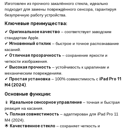
Изготовлен из прочного закалённого стекла, идеально
подходит для замены повреждённого сенсора, гарантируя
безупречную работу устройства.
Ключевые преимущества:
✔
Оригинальное качество
– соответствует заводским
стандартам Apple.
✔
Мгновенный отклик
– быстрое и точное распознавание
касаний.
✔
Отличная прозрачность
– сохранение яркости и
четкости изображения.
✔
Высокая прочность
– устойчивость к царапинам и
механическим повреждениям.
✔
Простая установка
– 100% совместимость с
iPad Pro 11
M4 (2024)
.
Основные функции:
📱
Идеальное сенсорное управление
– точная и быстрая
реакция на касания.
🔧
Полная совместимость
– адаптирован для iPad Pro 11
M4 (2024).
🌟
Качественное стекло
– сохраняет четкость и