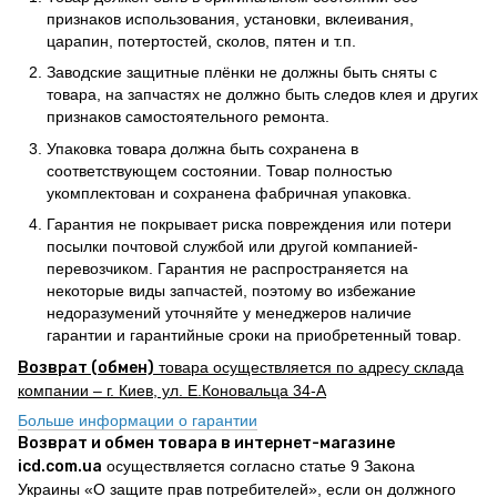
признаков использования, установки, вклеивания,
царапин, потертостей, сколов, пятен и т.п.
Заводские защитные плёнки не должны быть сняты с
товара, на запчастях не должно быть следов клея и других
признаков самостоятельного ремонта.
Упаковка товара должна быть сохранена в
соответствующем состоянии. Товар полностью
укомплектован и сохранена фабричная упаковка.
Гарантия не покрывает риска повреждения или потери
посылки почтовой службой или другой компанией-
перевозчиком. Гарантия не распространяется на
некоторые виды запчастей, поэтому во избежание
недоразумений уточняйте у менеджеров наличие
гарантии и гарантийные сроки на приобретенный товар.
Возврат (обмен)
товара осуществляется по адресу склада
компании – г. Киев, ул. Е.Коновальца 34-А
Больше информации о гарантии
Возврат и обмен товара в интернет-магазине
icd.com.ua
осуществляется согласно статье 9 Закона
Украины «О защите прав потребителей», если он должного