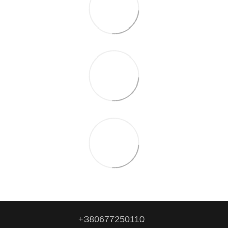
+380677250110