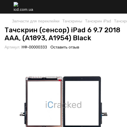
Запчасти для переклейки
Тачскрины
Тачскрин iPad
Тачскр
Тачскрин (сенсор) iPad 6 9.7 2018
AAA, (A1893, A1954) Black
Артикул:
НФ-00000333
Оставить отзыв