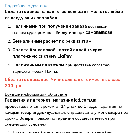
Подробнее о доставке
Оплатить заказ на сайте icd.com.ua вы можете любым
из следующих способов:
Наличными при получении заказа
доставкой
нашим курьером по г. Киеву, или при
самовывозе
;
Безналичный расчет по реквизитам
;
Оплата банковской картой онлайн через
платежную систему LiqPay
;
Наложенным платежом
при доставке согласно
тарифам Новой Почты;
Обратите внимание! Минимальная стоимость заказа
200 грн
Больше информации об оплате
Гарантия в интернет-магазине icd.com.ua
предоставляется, сроком от 14 дней до 1 года. Гарантия на
каждый товар индивидуальная, спрашивайте у менеджера про
сроки.. Возврат товара по гарантии осуществляется при
следующих условиях:
Товар должен быть в оригинальном состоянии без