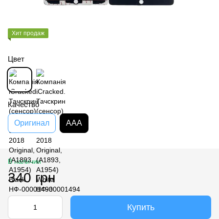
Хит продаж
Цвет
Качество
Оригинал
AAA
В наличии
340 грн
Купить