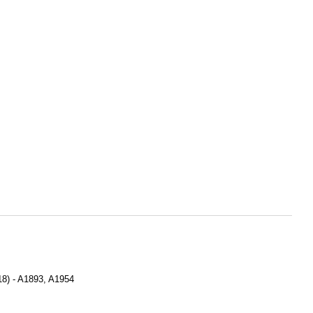
18) - A1893, A1954