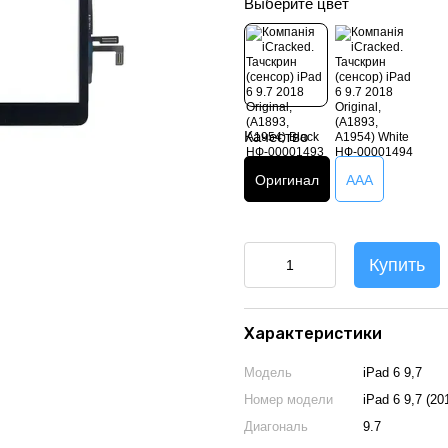
Выберите цвет
Качество
Оригинал
AAA
Купить
Характеристики
Модель
iPad 6 9,7
Номер модели
iPad 6 9,7 (20
Диагональ
9.7