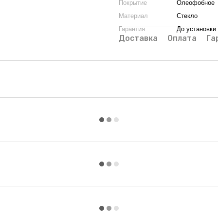
Покрытие
Олеофобное
Материал
Стекло
Гарантия
До установки
Доставка
Оплата
Га