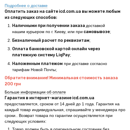
Подробнее о доставке
Оплатить заказ на сайте icd.com.ua вы можете любым
из следующих способов:
Наличными при получении заказа
доставкой
нашим курьером по г. Киеву, или при
самовывозе
;
Безналичный расчет по реквизитам
;
Оплата банковской картой онлайн через
платежную систему LiqPay
;
Наложенным платежом
при доставке согласно
тарифам Новой Почты;
Обратите внимание! Минимальная стоимость заказа
200 грн
Больше информации об оплате
Гарантия в интернет-магазине icd.com.ua
предоставляется, сроком от 14 дней до 1 года. Гарантия на
каждый товар индивидуальная, спрашивайте у менеджера про
сроки.. Возврат товара по гарантии осуществляется при
следующих условиях:
Товар должен быть в оригинальном состоянии без