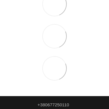
+380677250110