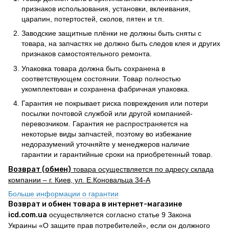
признаков использования, установки, вклеивания,
царапин, потертостей, сколов, пятен и т.п.
Заводские защитные плёнки не должны быть сняты с
товара, на запчастях не должно быть следов клея и других
признаков самостоятельного ремонта.
Упаковка товара должна быть сохранена в
соответствующем состоянии. Товар полностью
укомплектован и сохранена фабричная упаковка.
Гарантия не покрывает риска повреждения или потери
посылки почтовой службой или другой компанией-
перевозчиком. Гарантия не распространяется на
некоторые виды запчастей, поэтому во избежание
недоразумений уточняйте у менеджеров наличие
гарантии и гарантийные сроки на приобретенный товар.
Возврат (обмен)
товара осуществляется по адресу склада
компании – г. Киев, ул. Е.Коновальца 34-А
Больше информации о гарантии
Возврат и обмен товара в интернет-магазине
icd.com.ua
осуществляется согласно статье 9 Закона
Украины «О защите прав потребителей», если он должного