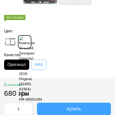
Хит продаж
Цвет
Качество
Оригинал
AAA
В наличии
680 грн
Купить