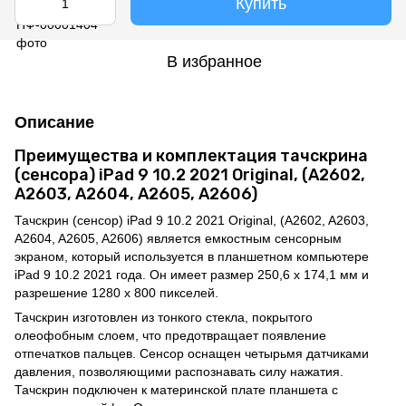
Купить
В избранное
Описание
Преимущества и комплектация тачскрина
(сенсора) iPad 9 10.2 2021 Original, (A2602,
A2603, A2604, A2605, A2606)
Тачскрин (сенсор) iPad 9 10.2 2021 Original, (A2602, A2603,
A2604, A2605, A2606) является емкостным сенсорным
экраном, который используется в планшетном компьютере
iPad 9 10.2 2021 года. Он имеет размер 250,6 x 174,1 мм и
разрешение 1280 x 800 пикселей.
Тачскрин изготовлен из тонкого стекла, покрытого
олеофобным слоем, что предотвращает появление
отпечатков пальцев. Сенсор оснащен четырьмя датчиками
давления, позволяющими распознавать силу нажатия.
Тачскрин подключен к материнской плате планшета с