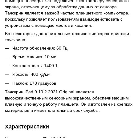
помощью шлейфа. Он подключен к контроллеру сенсорного
экрана, отвечающему за обработку данных от сенсора.
Тачскрин является важной частью планшетного компьютера,
поскольку позволяет пользователям взаимодействовать с
устройством с помощью жестов и касаний.
Вот некоторые дополнительные технические характеристики
тачскрина:
Частота обновления: 60 Гц
Время отклика: 10 мс
Контрастность: 1400:1
Яркость: 400 кд/м²
Наклон: 178 градусов
Тачскрин iPad 9 10.2 2021 Original является
высококачественным сенсорным экраном, обеспечивающим
плавную и точную работу планшета. Он изготовлен из крепких
материалов и имеет длительный срок службы.
Характеристики