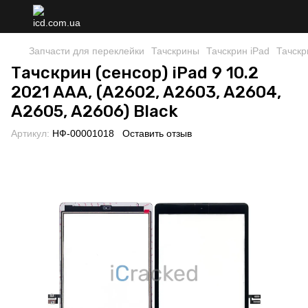
Запчасти для переклейки
Тачскрины
Тачскрин iPad
Тачскр
Тачскрин (сенсор) iPad 9 10.2
2021 AAA, (A2602, A2603, A2604,
A2605, A2606) Black
Артикул:
НФ-00001018
Оставить отзыв