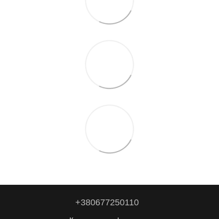
+380677250110