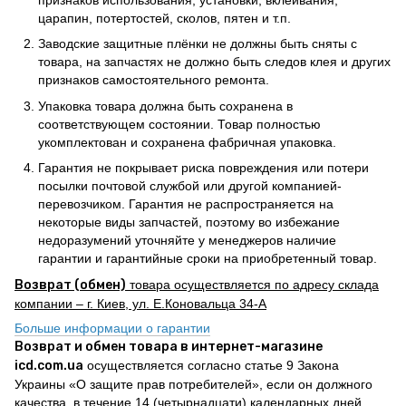
признаков использования, установки, вклеивания,
царапин, потертостей, сколов, пятен и т.п.
Заводские защитные плёнки не должны быть сняты с
товара, на запчастях не должно быть следов клея и других
признаков самостоятельного ремонта.
Упаковка товара должна быть сохранена в
соответствующем состоянии. Товар полностью
укомплектован и сохранена фабричная упаковка.
Гарантия не покрывает риска повреждения или потери
посылки почтовой службой или другой компанией-
перевозчиком. Гарантия не распространяется на
некоторые виды запчастей, поэтому во избежание
недоразумений уточняйте у менеджеров наличие
гарантии и гарантийные сроки на приобретенный товар.
Возврат (обмен)
товара осуществляется по адресу склада
компании – г. Киев, ул. Е.Коновальца 34-А
Больше информации о гарантии
Возврат и обмен товара в интернет-магазине
icd.com.ua
осуществляется согласно статье 9 Закона
Украины «О защите прав потребителей», если он должного
качества, в течение 14 (четырнадцати) календарных дней