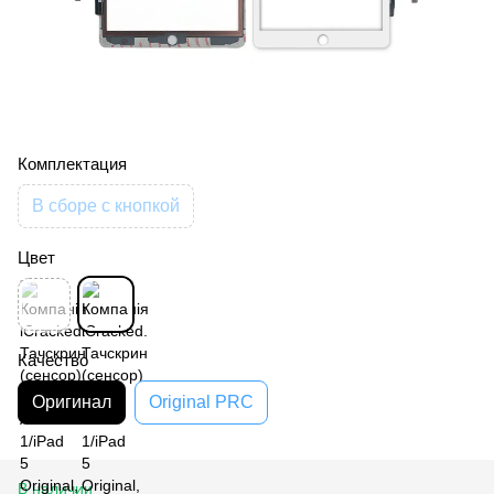
Комплектация
В сборе с кнопкой
Цвет
Качество
Оригинал
Original PRC
В наличии