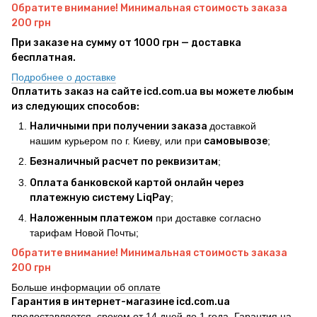
Обратите внимание! Минимальная стоимость заказа
200 грн
При заказе на сумму от 1000 грн — доставка
бесплатная.
Подробнее о доставке
Оплатить заказ на сайте icd.com.ua вы можете любым
из следующих способов:
Наличными при получении заказа
доставкой
нашим курьером по г. Киеву, или при
самовывозе
;
Безналичный расчет по реквизитам
;
Оплата банковской картой онлайн через
платежную систему LiqPay
;
Наложенным платежом
при доставке согласно
тарифам Новой Почты;
Обратите внимание! Минимальная стоимость заказа
200 грн
Больше информации об оплате
Гарантия в интернет-магазине icd.com.ua
предоставляется, сроком от 14 дней до 1 года. Гарантия на