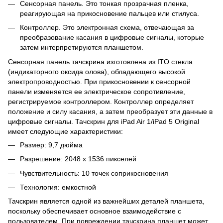
Сенсорная панель. Это тонкая прозрачная пленка,
реагирующая на прикосновение пальцев или стилуса.
Контроллер. Это электронная схема, отвечающая за
преобразование касания в цифровые сигналы, которые
затем интерпретируются планшетом.
Сенсорная панель тачскрина изготовлена из ITO стекла
(индикаторного оксида олова), обладающего высокой
электропроводностью. При прикосновении к сенсорной
панели изменяется ее электрическое сопротивление,
регистрируемое контроллером. Контроллер определяет
положение и силу касания, а затем преобразует эти данные в
цифровые сигналы. Тачскрин для iPad Air 1/iPad 5 Original
имеет следующие характеристики:
Размер: 9,7 дюйма
Разрешение: 2048 x 1536 пикселей
Чувствительность: 10 точек соприкосновения
Технология: емкостной
Тачскрин является одной из важнейших деталей планшета,
поскольку обеспечивает основное взаимодействие с
пользователем. При повреждении тачскрина планшет может