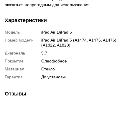
оказаться непригодным для использования.
Характеристики
Модель
iPad Air 1/iPad 5
Номер модели
iPad Air 1/iPad 5 (A1474, A1475, A1476)
(A1822, A1823)
Диагональ
9.7
Покрытие
Олеофобное
Материал
Стекло
Гарантия
До установки
Отзывы