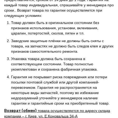
каждый товар индивидуальная, спрашивайте у менеджера про
сроки.. Возврат товара по гарантии осуществляется при
следующих условиях:
Товар должен быть в оригинальном состоянии без
признаков использования, установки, вклеивания,
царапин, потертостей, сколов, пятен и т.п.
Заводские защитные плёнки не должны быть сняты с
товара, на запчастях не должно быть следов клея и других
признаков самостоятельного ремонта.
Упаковка товара должна быть сохранена в
соответствующем состоянии. Товар полностью
укомплектован и сохранена фабричная упаковка.
Гарантия не покрывает риска повреждения или потери
посылки почтовой службой или другой компанией-
перевозчиком. Гарантия не распространяется на
некоторые виды запчастей, поэтому во избежание
недоразумений уточняйте у менеджеров наличие
гарантии и гарантийные сроки на приобретенный товар.
Возврат (обмен)
товара осуществляется по адресу склада
компании – г. Киев, ул. Е.Коновальца 34-А