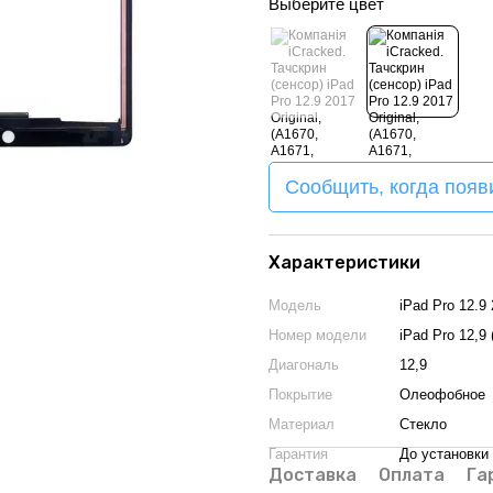
Выберите цвет
Сообщить, когда появ
Характеристики
Модель
iPad Pro 12.9
Номер модели
iPad Pro 12,9 
Диагональ
12,9
Покрытие
Олеофобное
Материал
Стекло
Гарантия
До установки
Доставка
Оплата
Га