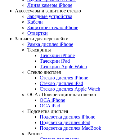
Линза камеры iPhone
Аксессуары и защитное стекло
Зарядные устройства
Кабели
Защитное стекло iPhone
Отвертки
Запчасти для переклейки
Рамка дисплея iPhone
Тачскрины
Тачскрин iPhone
Тачскрин iPad
Тачскрин Apple Watch
Стекло дисплея
Стекло дисплея iPhone
Стекло дисплея iPad
Стекло дисплея Apple Watch
OCA / Поляризационная пленка
OCA iPhone
OCA iPad
Подсветка дисплея
Подсветка дисплея iPhone
Подсветка дисплея iPad
Подсветка дисплея MacBook
Разное