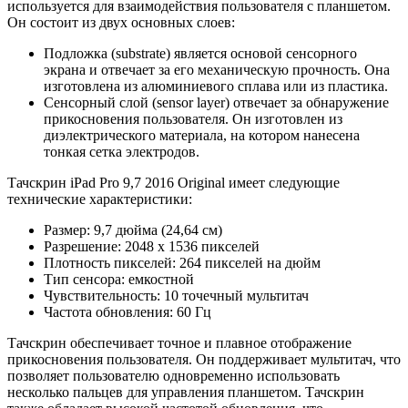
используется для взаимодействия пользователя с планшетом.
Он состоит из двух основных слоев:
Подложка (substrate) является основой сенсорного
экрана и отвечает за его механическую прочность. Она
изготовлена из алюминиевого сплава или из пластика.
Сенсорный слой (sensor layer) отвечает за обнаружение
прикосновения пользователя. Он изготовлен из
диэлектрического материала, на котором нанесена
тонкая сетка электродов.
Тачскрин iPad Pro 9,7 2016 Original имеет следующие
технические характеристики:
Размер: 9,7 дюйма (24,64 см)
Разрешение: 2048 x 1536 пикселей
Плотность пикселей: 264 пикселей на дюйм
Тип сенсора: емкостной
Чувствительность: 10 точечный мультитач
Частота обновления: 60 Гц
Тачскрин обеспечивает точное и плавное отображение
прикосновения пользователя. Он поддерживает мультитач, что
позволяет пользователю одновременно использовать
несколько пальцев для управления планшетом. Тачскрин