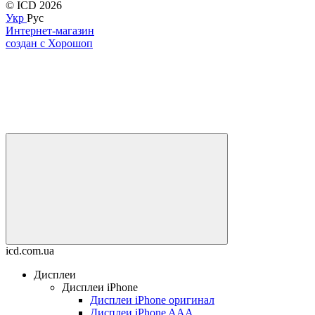
© ICD 2026
Укр
Рус
Интернет-магазин
создан с Хорошоп
icd.com.ua
Дисплеи
Дисплеи iPhone
Дисплеи iPhone оригинал
Дисплеи iPhone AAA