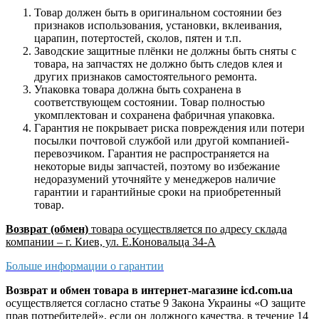
Товар должен быть в оригинальном состоянии без
признаков использования, установки, вклеивания,
царапин, потертостей, сколов, пятен и т.п.
Заводские защитные плёнки не должны быть сняты с
товара, на запчастях не должно быть следов клея и
других признаков самостоятельного ремонта.
Упаковка товара должна быть сохранена в
соответствующем состоянии. Товар полностью
укомплектован и сохранена фабричная упаковка.
Гарантия не покрывает риска повреждения или потери
посылки почтовой службой или другой компанией-
перевозчиком. Гарантия не распространяется на
некоторые виды запчастей, поэтому во избежание
недоразумений уточняйте у менеджеров наличие
гарантии и гарантийные сроки на приобретенный
товар.
Возврат (обмен)
товара осуществляется по адресу склада
компании – г. Киев, ул. Е.Коновальца 34-А
Больше информации о гарантии
Возврат и обмен товара в интернет-магазине icd.com.ua
осуществляется согласно статье 9 Закона Украины «О защите
прав потребителей», если он должного качества, в течение 14