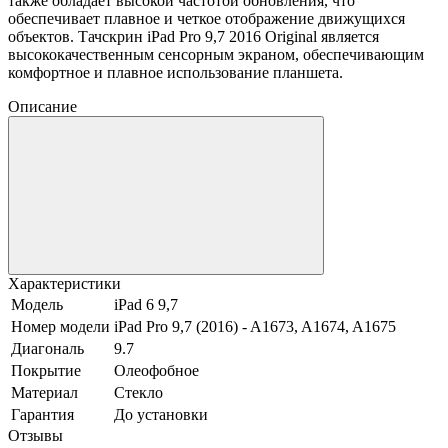
также обладает высокой частотой обновления, что
обеспечивает плавное и четкое отображение движущихся
объектов. Тачскрин iPad Pro 9,7 2016 Original является
высококачественным сенсорным экраном, обеспечивающим
комфортное и плавное использование планшета.
Описание
Характеристики
Модель
iPad 6 9,7
Номер модели
iPad Pro 9,7 (2016) - A1673, A1674, A1675
Диагональ
9.7
Покрытие
Олеофобное
Материал
Стекло
Гарантия
До установки
Отзывы