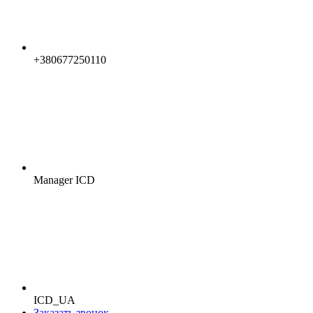
+380677250110
Manager ICD
ICD_UA
Заказать звонок