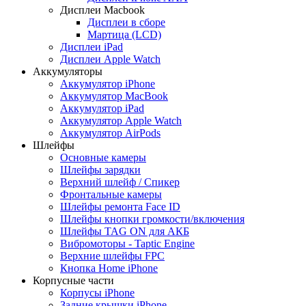
Дисплеи Macbook
Дисплеи в сборе
Мартица (LCD)
Дисплеи iPad
Дисплеи Apple Watch
Аккумуляторы
Аккумулятор iPhone
Аккумулятор MacBook
Аккумулятор iPad
Аккумулятор Apple Watch
Аккумулятор AirPods
Шлейфы
Основные камеры
Шлейфы зарядки
Верхний шлейф / Спикер
Фронтальные камеры
Шлейфы ремонта Face ID
Шлейфы кнопки громкости/включения
Шлейфы TAG ON для АКБ
Вибромоторы - Taptic Engine
Верхние шлейфы FPC
Кнопка Home iPhone
Корпусные части
Корпусы iPhone
Задние крышки iPhone