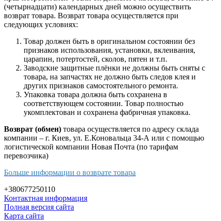
(четырнадцати) календарных дней можно осуществить
возврат товара. Возврат товара осуществляется при
следующих условиях:
Товар должен быть в оригинальном состоянии без
признаков использования, установки, вклеивания,
царапин, потертостей, сколов, пятен и т.п.
Заводские защитные плёнки не должны быть сняты с
товара, на запчастях не должно быть следов клея и
других признаков самостоятельного ремонта.
Упаковка товара должна быть сохранена в
соответствующем состоянии. Товар полностью
укомплектован и сохранена фабричная упаковка.
Возврат (обмен)
товара осуществляется по адресу склада
компании – г. Киев, ул. Е.Коновальца 34-А или с помощью
логистической компании Новая Почта (по тарифам
перевозчика)
Больше информации о возврате товара
+380677250110
Контактная информация
Полная версия сайта
Карта сайта