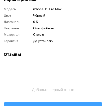
Модель
iPhone 11 Pro Max
Цвет
Чёрный
Диагональ
6.5
Покрытие
Олеофобное
Материал
Стекло
Гарантия
До установки
Отзывы
Добавьте первый отзыв