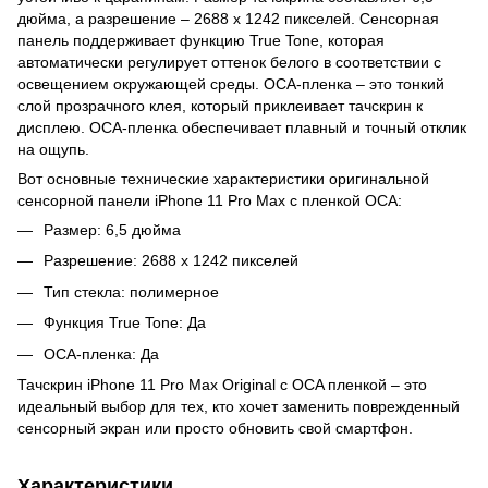
дюйма, а разрешение – 2688 x 1242 пикселей. Сенсорная
панель поддерживает функцию True Tone, которая
автоматически регулирует оттенок белого в соответствии с
освещением окружающей среды. OCA-пленка – это тонкий
слой прозрачного клея, который приклеивает тачскрин к
дисплею. OCA-пленка обеспечивает плавный и точный отклик
на ощупь.
Вот основные технические характеристики оригинальной
сенсорной панели iPhone 11 Pro Max с пленкой OCA:
Размер: 6,5 дюйма
Разрешение: 2688 x 1242 пикселей
Тип стекла: полимерное
Функция True Tone: Да
OCA-пленка: Да
Тачскрин iPhone 11 Pro Max Original с OCA пленкой – это
идеальный выбор для тех, кто хочет заменить поврежденный
сенсорный экран или просто обновить свой смартфон.
Характеристики