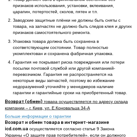
признаков использования, установки, вклеивания,
царапин, потертостей, сколов, пятен и т.п.
Заводские защитные плёнки не должны быть сняты с
товара, на запчастях не должно быть следов клея и других
признаков самостоятельного ремонта.
Упаковка товара должна быть сохранена в
соответствующем состоянии. Товар полностью
укомплектован и сохранена фабричная упаковка.
Гарантия не покрывает риска повреждения или потери
посылки почтовой службой или другой компанией-
перевозчиком. Гарантия не распространяется на
некоторые виды запчастей, поэтому во избежание
недоразумений уточняйте у менеджеров наличие
гарантии и гарантийные сроки на приобретенный товар.
Возврат (обмен)
товара осуществляется по адресу склада
компании – г. Киев, ул. Е.Коновальца 34-А
Больше информации о гарантии
Возврат и обмен товара в интернет-магазине
icd.com.ua
осуществляется согласно статье 9 Закона
Украины «О защите прав потребителей», если он должного