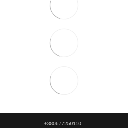
+380677250110