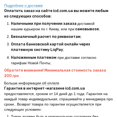
Подробнее о доставке
Оплатить заказ на сайте icd.com.ua вы можете любым
из следующих способов:
Наличными при получении заказа
доставкой
нашим курьером по г. Киеву, или при
самовывозе
;
Безналичный расчет по реквизитам
;
Оплата банковской картой онлайн через
платежную систему LiqPay
;
Наложенным платежом
при доставке согласно
тарифам Новой Почты;
Обратите внимание! Минимальная стоимость заказа
200 грн
Больше информации об оплате
Гарантия в интернет-магазине icd.com.ua
предоставляется, сроком от 14 дней до 1 года. Гарантия на
каждый товар индивидуальная, спрашивайте у менеджера про
сроки.. Возврат товара по гарантии осуществляется при
следующих условиях:
Товар должен быть в оригинальном состоянии без