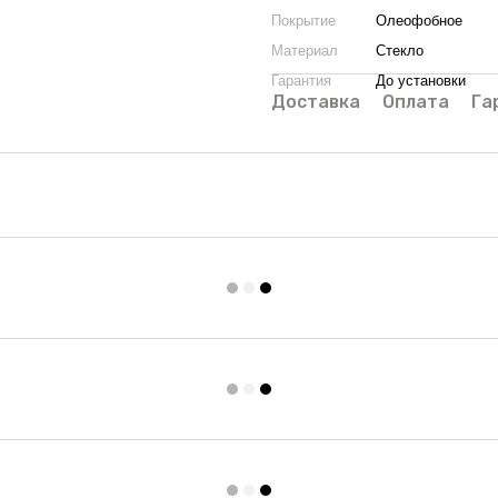
Покрытие
Олеофобное
Материал
Стекло
Гарантия
До установки
Доставка
Оплата
Га