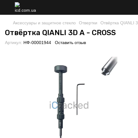
Аксессуары и защитное стекло
Отвертки
Отвёртка QIANLI 
Отвёртка QIANLI 3D A - CROSS
Артикул:
НФ-00001944
Оставить отзыв