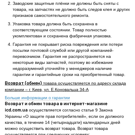
Заводские защитные плёнки не должны быть сняты с
товара, на запчастях не должно быть следов клея и других
признаков самостоятельного ремонта.
Упаковка товара должна быть сохранена в
соответствующем состоянии. Товар полностью
укомплектован и сохранена фабричная упаковка.
Гарантия не покрывает риска повреждения или потери
посылки почтовой службой или другой компанией-
перевозчиком. Гарантия не распространяется на
некоторые виды запчастей, поэтому во избежание
недоразумений уточняйте у менеджеров наличие
гарантии и гарантийные сроки на приобретенный товар.
Возврат (обмен)
товара осуществляется по адресу склада
компании – г. Киев, ул. Е.Коновальца 34-А
Больше информации о гарантии
Возврат и обмен товара в интернет-магазине
icd.com.ua
осуществляется согласно статье 9 Закона
Украины «О защите прав потребителей», если он должного
качества, в течение 14 (четырнадцати) календарных дней
можно осуществить возврат товара. Возврат товара
осуществляется при следующих условиях: