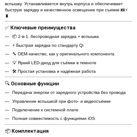
вспышку. Устанавливается внутрь корпуса и обеспечивает
быструю зарядку и качественное освещение при съемке 📸⚡
🔋.
✅ Ключевые преимущества
📦 2-в-1: беспроводная зарядка + вспышка
⚡ Быстрая зарядка по стандарту Qi
🔧 OEM-качество, как у оригинального компонента
💡 Яркий LED-диод для съёмки в темноте
🛠️ Простая установка и надёжная работа
🔍 Основные функции
Передача энергии от зарядного устройства без провода
Управление вспышкой при фото- и видеосъёмке
Подключение к системной плате
Полная совместимость с функциями iOS
📦 Комплектация