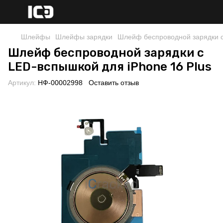
Шлейфы
Шлейфы зарядки
Шлейф беспроводной зарядки с
Шлейф беспроводной зарядки с
LED-вспышкой для iPhone 16 Plus
Артикул:
НФ-00002998
Оставить отзыв