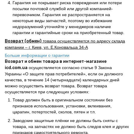
Гарантия не покрывает риска повреждения или потери
посылки почтовой службой или другой компанией-
перевозчиком. Гарантия не распространяется на
некоторые виды запчастей, поэтому во избежание
недоразумений уточняйте у менеджеров наличие
гарантии и гарантийные сроки на приобретенный товар.
Возврат (обмен)
товара осуществляется по адресу склада
компании – г. Киев, ул. Е.Коновальца 34-А
Больше информации о гарантии
Возврат и обмен товара в интернет-магазине
icd.com.ua
осуществляется согласно статье 9 Закона
Украины «О защите прав потребителей», если он должного
качества, в течение 14 (четырнадцати) календарных дней
можно осуществить возврат товара. Возврат товара
осуществляется при следующих условиях:
Товар должен быть в оригинальном состоянии без
признаков использования, установки, вклеивания,
царапин, потертостей, сколов, пятен и т.п.
Заводские защитные плёнки не должны быть сняты с
товара, на запчастях не должно быть следов клея и других
признаков самостоятельного ремонта.