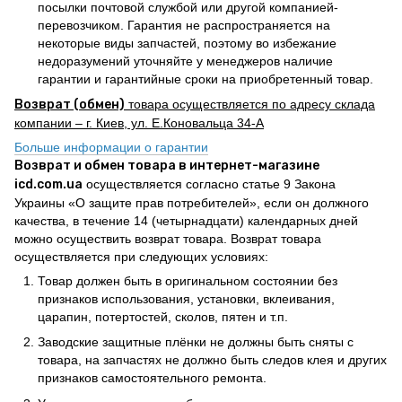
посылки почтовой службой или другой компанией-
перевозчиком. Гарантия не распространяется на
некоторые виды запчастей, поэтому во избежание
недоразумений уточняйте у менеджеров наличие
гарантии и гарантийные сроки на приобретенный товар.
Возврат (обмен)
товара осуществляется по адресу склада
компании – г. Киев, ул. Е.Коновальца 34-А
Больше информации о гарантии
Возврат и обмен товара в интернет-магазине
icd.com.ua
осуществляется согласно статье 9 Закона
Украины «О защите прав потребителей», если он должного
качества, в течение 14 (четырнадцати) календарных дней
можно осуществить возврат товара. Возврат товара
осуществляется при следующих условиях:
Товар должен быть в оригинальном состоянии без
признаков использования, установки, вклеивания,
царапин, потертостей, сколов, пятен и т.п.
Заводские защитные плёнки не должны быть сняты с
товара, на запчастях не должно быть следов клея и других
признаков самостоятельного ремонта.