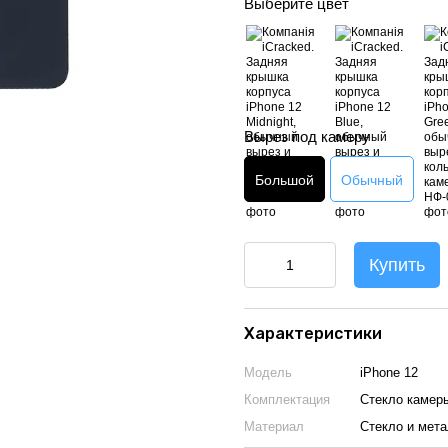
Выберите цвет
Вырез под камеру
Большой
Обычный
Купить
Характеристики
Модель
iPhone 12
Комплектация
Стекло камер
Материал
Стекло и мет