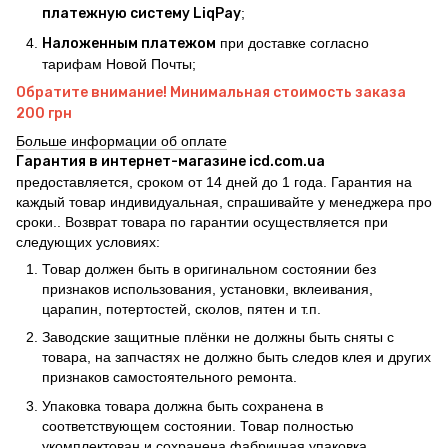
платежную систему LiqPay
;
Наложенным платежом
при доставке согласно
тарифам Новой Почты;
Обратите внимание! Минимальная стоимость заказа
200 грн
Больше информации об оплате
Гарантия в интернет-магазине icd.com.ua
предоставляется, сроком от 14 дней до 1 года. Гарантия на
каждый товар индивидуальная, спрашивайте у менеджера про
сроки.. Возврат товара по гарантии осуществляется при
следующих условиях:
Товар должен быть в оригинальном состоянии без
признаков использования, установки, вклеивания,
царапин, потертостей, сколов, пятен и т.п.
Заводские защитные плёнки не должны быть сняты с
товара, на запчастях не должно быть следов клея и других
признаков самостоятельного ремонта.
Упаковка товара должна быть сохранена в
соответствующем состоянии. Товар полностью
укомплектован и сохранена фабричная упаковка.