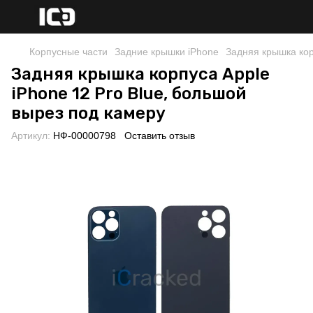
Корпусные части
Задние крышки iPhone
Задняя крышка кор
Задняя крышка корпуса Apple
iPhone 12 Pro Blue, большой
вырез под камеру
Артикул:
НФ-00000798
Оставить отзыв