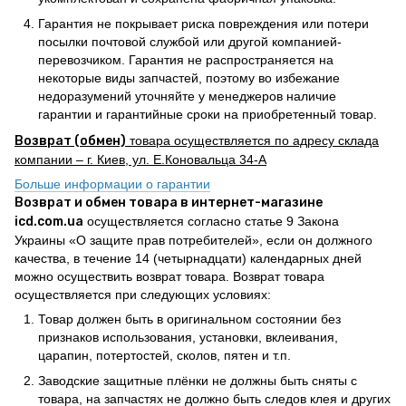
Гарантия не покрывает риска повреждения или потери
посылки почтовой службой или другой компанией-
перевозчиком. Гарантия не распространяется на
некоторые виды запчастей, поэтому во избежание
недоразумений уточняйте у менеджеров наличие
гарантии и гарантийные сроки на приобретенный товар.
Возврат (обмен)
товара осуществляется по адресу склада
компании – г. Киев, ул. Е.Коновальца 34-А
Больше информации о гарантии
Возврат и обмен товара в интернет-магазине
icd.com.ua
осуществляется согласно статье 9 Закона
Украины «О защите прав потребителей», если он должного
качества, в течение 14 (четырнадцати) календарных дней
можно осуществить возврат товара. Возврат товара
осуществляется при следующих условиях:
Товар должен быть в оригинальном состоянии без
признаков использования, установки, вклеивания,
царапин, потертостей, сколов, пятен и т.п.
Заводские защитные плёнки не должны быть сняты с
товара, на запчастях не должно быть следов клея и других