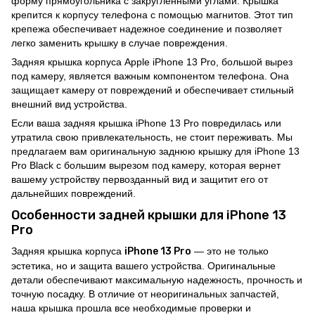
форму прямоугольника с закругленными углами. Крышка
крепится к корпусу телефона с помощью магнитов. Этот тип
крепежа обеспечивает надежное соединение и позволяет
легко заменить крышку в случае повреждения.
Задняя крышка корпуса Apple iPhone 13 Pro, большой вырез
под камеру, является важным компонентом телефона. Она
защищает камеру от повреждений и обеспечивает стильный
внешний вид устройства.
Если ваша задняя крышка iPhone 13 Pro повредилась или
утратила свою привлекательность, не стоит переживать. Мы
предлагаем вам оригинальную заднюю крышку для iPhone 13
Pro Black с большим вырезом под камеру, которая вернет
вашему устройству первозданный вид и защитит его от
дальнейших повреждений.
Особенности задней крышки для iPhone 13
Pro
Задняя крышка корпуса
iPhone 13 Pro
— это не только
эстетика, но и защита вашего устройства. Оригинальные
детали обеспечивают максимальную надежность, прочность и
точную посадку. В отличие от неоригинальных запчастей,
наша крышка прошла все необходимые проверки и