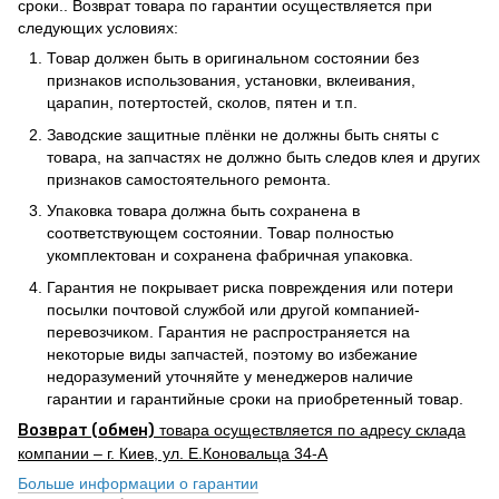
сроки.. Возврат товара по гарантии осуществляется при
следующих условиях:
Товар должен быть в оригинальном состоянии без
признаков использования, установки, вклеивания,
царапин, потертостей, сколов, пятен и т.п.
Заводские защитные плёнки не должны быть сняты с
товара, на запчастях не должно быть следов клея и других
признаков самостоятельного ремонта.
Упаковка товара должна быть сохранена в
соответствующем состоянии. Товар полностью
укомплектован и сохранена фабричная упаковка.
Гарантия не покрывает риска повреждения или потери
посылки почтовой службой или другой компанией-
перевозчиком. Гарантия не распространяется на
некоторые виды запчастей, поэтому во избежание
недоразумений уточняйте у менеджеров наличие
гарантии и гарантийные сроки на приобретенный товар.
Возврат (обмен)
товара осуществляется по адресу склада
компании – г. Киев, ул. Е.Коновальца 34-А
Больше информации о гарантии