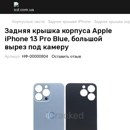
Корпусные части
Задние крышки iPhone
Задняя крышка кор
Задняя крышка корпуса Apple
iPhone 13 Pro Blue, большой
вырез под камеру
Артикул:
НФ-00000804
Оставить отзыв