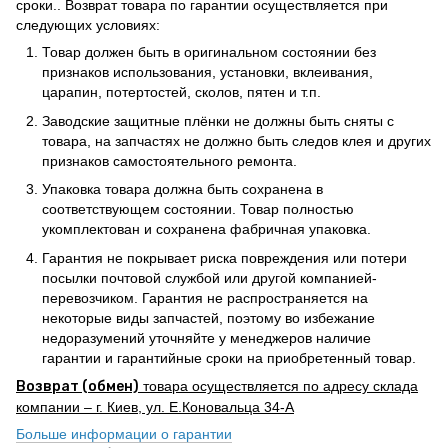
сроки.. Возврат товара по гарантии осуществляется при
следующих условиях:
Товар должен быть в оригинальном состоянии без
признаков использования, установки, вклеивания,
царапин, потертостей, сколов, пятен и т.п.
Заводские защитные плёнки не должны быть сняты с
товара, на запчастях не должно быть следов клея и других
признаков самостоятельного ремонта.
Упаковка товара должна быть сохранена в
соответствующем состоянии. Товар полностью
укомплектован и сохранена фабричная упаковка.
Гарантия не покрывает риска повреждения или потери
посылки почтовой службой или другой компанией-
перевозчиком. Гарантия не распространяется на
некоторые виды запчастей, поэтому во избежание
недоразумений уточняйте у менеджеров наличие
гарантии и гарантийные сроки на приобретенный товар.
Возврат (обмен)
товара осуществляется по адресу склада
компании – г. Киев, ул. Е.Коновальца 34-А
Больше информации о гарантии