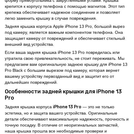
форму прямоугольника с закругленными углами. Крышка
крепится к корпусу телефона с помощью магнитов. Этот тип
крепежа обеспечивает надежное соединение и позволяет
легко заменить крышку в случае повреждения.
Задняя крышка корпуса Apple iPhone 13 Pro, большой вырез
под камеру, является важным компонентом телефона. Она
защищает камеру от повреждений и обеспечивает стильный
внешний вид устройства.
Если ваша задняя крышка iPhone 13 Pro повредилась или
утратила свою привлекательность, не стоит переживать. Мы
предлагаем вам оригинальную заднюю крышку для iPhone 13
Pro Black с большим вырезом под камеру, которая вернет
вашему устройству первозданный вид и защитит его от
дальнейших повреждений.
Особенности задней крышки для iPhone 13
Pro
Задняя крышка корпуса
iPhone 13 Pro
— это не только
эстетика, но и защита вашего устройства. Оригинальные
детали обеспечивают максимальную надежность, прочность и
точную посадку. В отличие от неоригинальных запчастей,
наша крышка прошла все необходимые проверки и