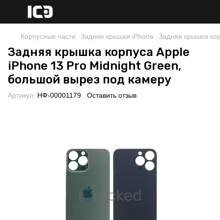
Корпусные части
Задние крышки iPhone
Задняя крышка кор
Задняя крышка корпуса Apple
iPhone 13 Pro Midnight Green,
большой вырез под камеру
Артикул:
НФ-00001179
Оставить отзыв