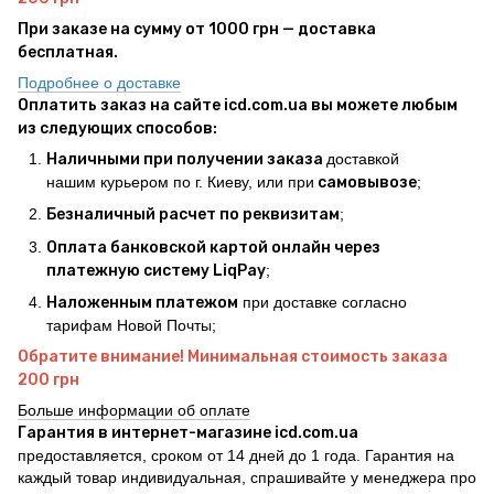
При заказе на сумму от 1000 грн — доставка
бесплатная.
Подробнее о доставке
Оплатить заказ на сайте icd.com.ua вы можете любым
из следующих способов:
Наличными при получении заказа
доставкой
нашим курьером по г. Киеву, или при
самовывозе
;
Безналичный расчет по реквизитам
;
Оплата банковской картой онлайн через
платежную систему LiqPay
;
Наложенным платежом
при доставке согласно
тарифам Новой Почты;
Обратите внимание! Минимальная стоимость заказа
200 грн
Больше информации об оплате
Гарантия в интернет-магазине icd.com.ua
предоставляется, сроком от 14 дней до 1 года. Гарантия на
каждый товар индивидуальная, спрашивайте у менеджера про