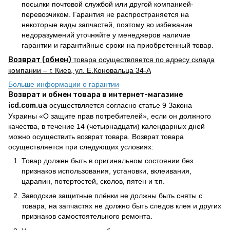
посылки почтовой службой или другой компанией-
перевозчиком. Гарантия не распространяется на
некоторые виды запчастей, поэтому во избежание
недоразумений уточняйте у менеджеров наличие
гарантии и гарантийные сроки на приобретенный товар.
Возврат (обмен)
товара осуществляется по адресу склада
компании – г. Киев, ул. Е.Коновальца 34-А
Больше информации о гарантии
Возврат и обмен товара в интернет-магазине
icd.com.ua
осуществляется согласно статье 9 Закона
Украины «О защите прав потребителей», если он должного
качества, в течение 14 (четырнадцати) календарных дней
можно осуществить возврат товара. Возврат товара
осуществляется при следующих условиях:
Товар должен быть в оригинальном состоянии без
признаков использования, установки, вклеивания,
царапин, потертостей, сколов, пятен и т.п.
Заводские защитные плёнки не должны быть сняты с
товара, на запчастях не должно быть следов клея и других
признаков самостоятельного ремонта.