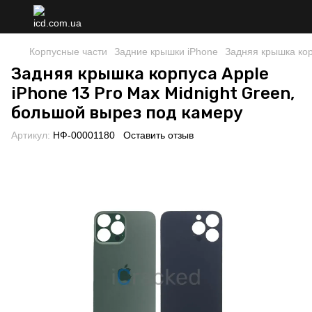
Корпусные части
Задние крышки iPhone
Задняя крышка кор
Задняя крышка корпуса Apple
iPhone 13 Pro Max Midnight Green,
большой вырез под камеру
Артикул:
НФ-00001180
Оставить отзыв