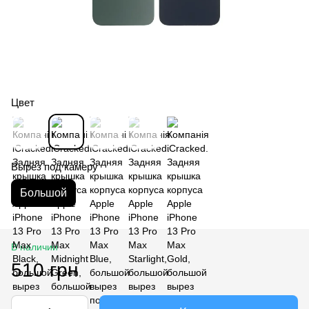
Цвет
Вырез под камеру
Большой
В наличии
510 грн