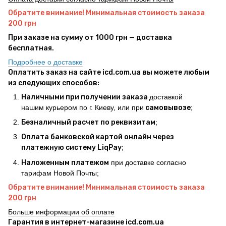
Обратите внимание! Минимальная стоимость заказа
200 грн
При заказе на сумму от 1000 грн — доставка
бесплатная.
Подробнее о доставке
Оплатить заказ на сайте icd.com.ua вы можете любым
из следующих способов:
Наличными при получении заказа
доставкой
нашим курьером по г. Киеву, или при
самовывозе
;
Безналичный расчет по реквизитам
;
Оплата банковской картой онлайн через
платежную систему LiqPay
;
Наложенным платежом
при доставке согласно
тарифам Новой Почты;
Обратите внимание! Минимальная стоимость заказа
200 грн
Больше информации об оплате
Гарантия в интернет-магазине icd.com.ua