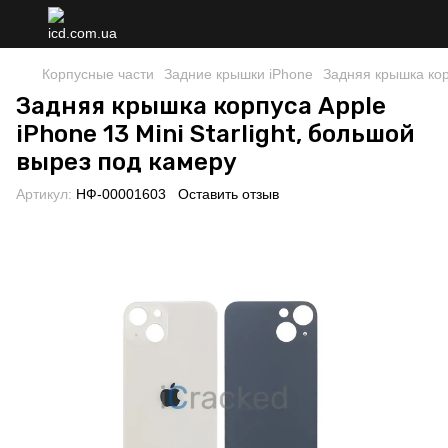
Корпусные части
Задние крышки iPhone
Задняя крышка корп
Задняя крышка корпуса Apple
iPhone 13 Mini Starlight, большой
вырез под камеру
Артикул:
НФ-00001603
Оставить отзыв