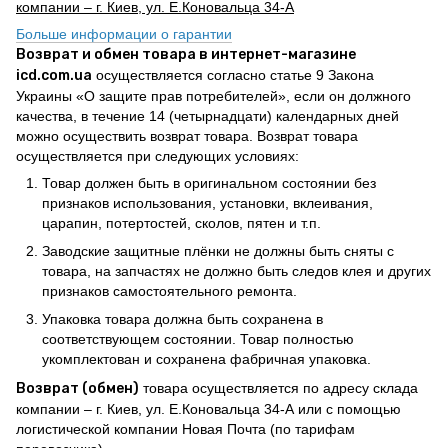
компании – г. Киев, ул. Е.Коновальца 34-А
Больше информации о гарантии
Возврат и обмен товара в интернет-магазине
icd.com.ua
осуществляется согласно статье 9 Закона
Украины «О защите прав потребителей», если он должного
качества, в течение 14 (четырнадцати) календарных дней
можно осуществить возврат товара. Возврат товара
осуществляется при следующих условиях:
Товар должен быть в оригинальном состоянии без
признаков использования, установки, вклеивания,
царапин, потертостей, сколов, пятен и т.п.
Заводские защитные плёнки не должны быть сняты с
товара, на запчастях не должно быть следов клея и других
признаков самостоятельного ремонта.
Упаковка товара должна быть сохранена в
соответствующем состоянии. Товар полностью
укомплектован и сохранена фабричная упаковка.
Возврат (обмен)
товара осуществляется по адресу склада
компании – г. Киев, ул. Е.Коновальца 34-А или с помощью
логистической компании Новая Почта (по тарифам