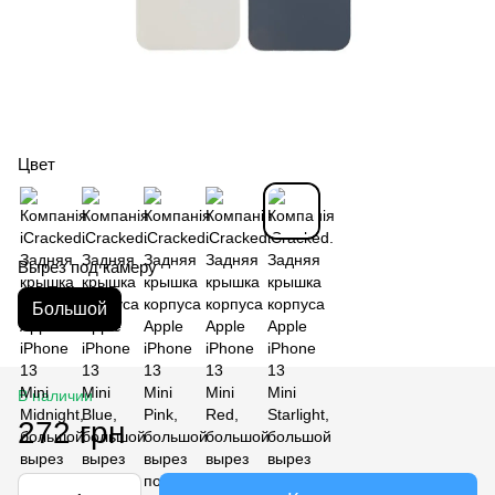
Цвет
Вырез под камеру
Большой
В наличии
272 грн