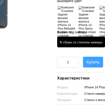
Выберите цвет
Вырез под камеру
В сборе со стеклом камеры
Купить
Характеристики
Модель
iPhone 14 Plus
Комплектация
Стекло камер
Материал
Стекло и мет