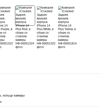
ы, кольцо камеры
ал