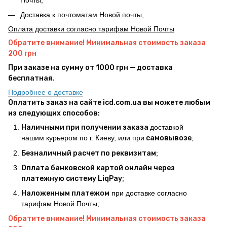
Почты;
Доставка к почтоматам Новой почты;
Оплата доставки согласно тарифам Новой Почты
Обратите внимание! Минимальная стоимость заказа
200 грн
При заказе на сумму от 1000 грн — доставка
бесплатная.
Подробнее о доставке
Оплатить заказ на сайте icd.com.ua вы можете любым
из следующих способов:
Наличными при получении заказа
доставкой
нашим курьером по г. Киеву, или при
самовывозе
;
Безналичный расчет по реквизитам
;
Оплата банковской картой онлайн через
платежную систему LiqPay
;
Наложенным платежом
при доставке согласно
тарифам Новой Почты;
Обратите внимание! Минимальная стоимость заказа