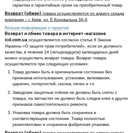
гарантии и гарантийные сроки на приобретенный товар.
Возврат (обмен)
товара осуществляется по адресу склада
компании – г. Киев, ул. Е.Коновальца 34-А
Больше информации о гарантии
Возврат и обмен товара в интернет-магазине
icd.com.ua
осуществляется согласно статье 9 Закона
Украины «О защите прав потребителей», если он должного
качества, в течение 14 (четырнадцати) календарных дней
можно осуществить возврат товара. Возврат товара
осуществляется при следующих условиях:
Товар должен быть в оригинальном состоянии без
признаков использования, установки, вклеивания,
царапин, потертостей, сколов, пятен и т.п.
Заводские защитные плёнки не должны быть сняты с
товара, на запчастях не должно быть следов клея и других
признаков самостоятельного ремонта.
Упаковка товара должна быть сохранена в
соответствующем состоянии. Товар полностью
укомплектован и сохранена фабричная упаковка.
Возврат (обмен)
товара осуществляется по адресу склада