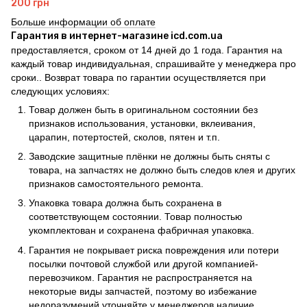
200 грн
Больше информации об оплате
Гарантия в интернет-магазине icd.com.ua
предоставляется, сроком от 14 дней до 1 года. Гарантия на
каждый товар индивидуальная, спрашивайте у менеджера про
сроки.. Возврат товара по гарантии осуществляется при
следующих условиях:
Товар должен быть в оригинальном состоянии без
признаков использования, установки, вклеивания,
царапин, потертостей, сколов, пятен и т.п.
Заводские защитные плёнки не должны быть сняты с
товара, на запчастях не должно быть следов клея и других
признаков самостоятельного ремонта.
Упаковка товара должна быть сохранена в
соответствующем состоянии. Товар полностью
укомплектован и сохранена фабричная упаковка.
Гарантия не покрывает риска повреждения или потери
посылки почтовой службой или другой компанией-
перевозчиком. Гарантия не распространяется на
некоторые виды запчастей, поэтому во избежание
недоразумений уточняйте у менеджеров наличие