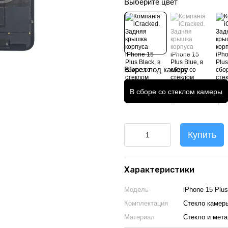
Выберите цвет
Вырез под камеру
В сборе со стеклом камеры
Купить
Характеристики
Модель
iPhone 15 Plus
Комплектация
Стекло камер
Материал
Стекло и мет