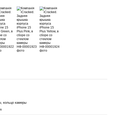
ы, кольцо камеры
ал