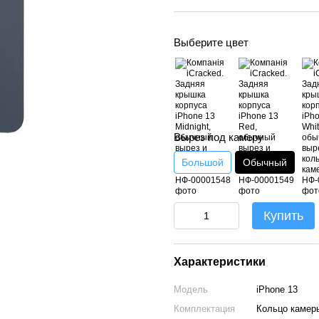
Выберите цвет
Вырез под камеру
Большой
Обычный
Купить
Характеристики
Модель
iPhone 13
Комплектация
Кольцо камер