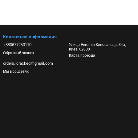
Контактная информация
+380677250110
Улица Евгения Коновальца, 34а,
Киев, 02000
Обратный звонок
Карта проезда
orders.icracked@gmail.com
Мы в соцсетях