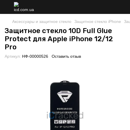
Аксессуары и защитное стекло
Защитное стекло iPhone
Защ
Защитное стекло 10D Full Glue
Protect для Apple iPhone 12/12
Pro
Артикул:
НФ-00000526
Оставить отзыв