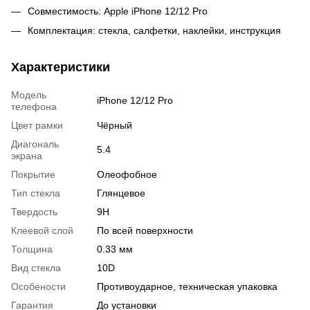
Совместимость: Apple iPhone 12/12 Pro
Комплектация: стекла, салфетки, наклейки, инструкция
Характеристики
Модель
iPhone 12/12 Pro
телефона
Цвет рамки
Чёрный
Диагональ
5.4
экрана
Покрытие
Олеофобное
Тип стекла
Глянцевое
Твердость
9Н
Клеевой слой
По всей поверхности
Толщина
0.33 мм
Вид стекла
10D
Особености
Противоударное, техническая упаковка
Гарантия
До установки