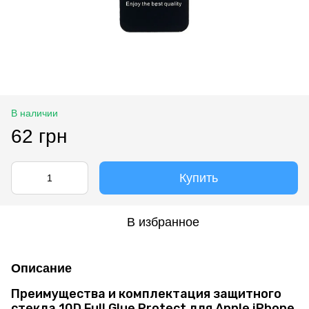
В наличии
62 грн
Купить
В избранное
Описание
Преимущества и комплектация защитного
стекла 10D Full Glue Protect для Apple iPhone