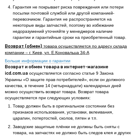
Гарантия не покрывает риска повреждения или потери
посылки почтовой службой или другой компанией-
перевозчиком. Гарантия не распространяется на
некоторые виды запчастей, поэтому во избежание
недоразумений уточняйте у менеджеров наличие
гарантии и гарантийные сроки на приобретенный товар.
Возврат (обмен)
товара осуществляется по адресу склада
компании – г. Киев, ул. Е.Коновальца 34-А
Больше информации о гарантии
Возврат и обмен товара в интернет-магазине
icd.com.ua
осуществляется согласно статье 9 Закона
Украины «О защите прав потребителей», если он должного
качества, в течение 14 (четырнадцати) календарных дней
можно осуществить возврат товара. Возврат товара
осуществляется при следующих условиях:
Товар должен быть в оригинальном состоянии без
признаков использования, установки, вклеивания,
царапин, потертостей, сколов, пятен и т.п.
Заводские защитные плёнки не должны быть сняты с
товара, на запчастях не должно быть следов клея и других