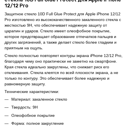
12/12 Pro
Защитное стекло 10D Full Glue Protect для Apple iPhone 12/12
Pro изготовлено из высококачественного закаленного стекла с
жесткостью 9H, что обеспечивает надежную защиту от
царапин и ударов. Стекло имеет олеофобное покрытие,
которое предотвращает образование отпечатков пальцев и
других загрязнений, а также делает стекло более гладким и
приятным на ощупь.
Стекло полностью повторяет контуры экрана iPhone 12/12 Pro,
благодаря чему оно практически не заметно на смартфоне.
Края стекла идеально закруглены, что снижает риск его
отклеивания. Стекла клеятся по всей плоскости экрана, а не
только по контуру. Это обеспечивает более надежную и
равномерную защиту.
Технические характеристики:
Материал: закаленное стекло
Твердость: 9H
Олеофобное покрытие
Форма: полное закругление