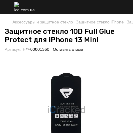
Аксессуары и защитное стекло
Защитное стекло iPhone
Защ
Защитное стекло 10D Full Glue
Protect для iPhone 13 Mini
Артикул:
НФ-00001360
Оставить отзыв