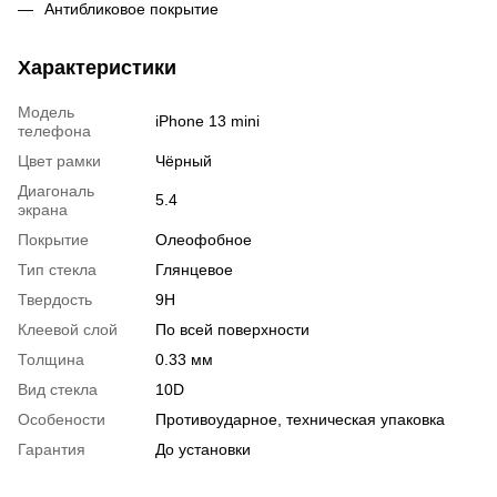
Антибликовое покрытие
Характеристики
Модель
iPhone 13 mini
телефона
Цвет рамки
Чёрный
Диагональ
5.4
экрана
Покрытие
Олеофобное
Тип стекла
Глянцевое
Твердость
9Н
Клеевой слой
По всей поверхности
Толщина
0.33 мм
Вид стекла
10D
Особености
Противоударное, техническая упаковка
Гарантия
До установки