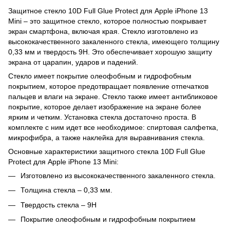
Защитное стекло 10D Full Glue Protect для Apple iPhone 13
Mini – это защитное стекло, которое полностью покрывает
экран смартфона, включая края. Стекло изготовлено из
высококачественного закаленного стекла, имеющего толщину
0,33 мм и твердость 9H. Это обеспечивает хорошую защиту
экрана от царапин, ударов и падений.
Стекло имеет покрытие олеофобным и гидрофобным
покрытием, которое предотвращает появление отпечатков
пальцев и влаги на экране. Стекло также имеет антибликовое
покрытие, которое делает изображение на экране более
ярким и четким. Установка стекла достаточно проста. В
комплекте с ним идет все необходимое: спиртовая салфетка,
микрофибра, а также наклейка для выравнивания стекла.
Основные характеристики защитного стекла 10D Full Glue
Protect для Apple iPhone 13 Mini:
Изготовлено из высококачественного закаленного стекла.
Толщина стекла – 0,33 мм.
Твердость стекла – 9H
Покрытие олеофобным и гидрофобным покрытием