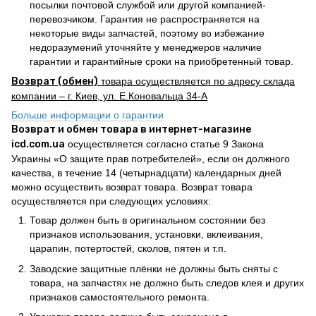
посылки почтовой службой или другой компанией-
перевозчиком. Гарантия не распространяется на
некоторые виды запчастей, поэтому во избежание
недоразумений уточняйте у менеджеров наличие
гарантии и гарантийные сроки на приобретенный товар.
Возврат (обмен)
товара осуществляется по адресу склада
компании – г. Киев, ул. Е.Коновальца 34-А
Больше информации о гарантии
Возврат и обмен товара в интернет-магазине
icd.com.ua
осуществляется согласно статье 9 Закона
Украины «О защите прав потребителей», если он должного
качества, в течение 14 (четырнадцати) календарных дней
можно осуществить возврат товара. Возврат товара
осуществляется при следующих условиях:
Товар должен быть в оригинальном состоянии без
признаков использования, установки, вклеивания,
царапин, потертостей, сколов, пятен и т.п.
Заводские защитные плёнки не должны быть сняты с
товара, на запчастях не должно быть следов клея и других
признаков самостоятельного ремонта.