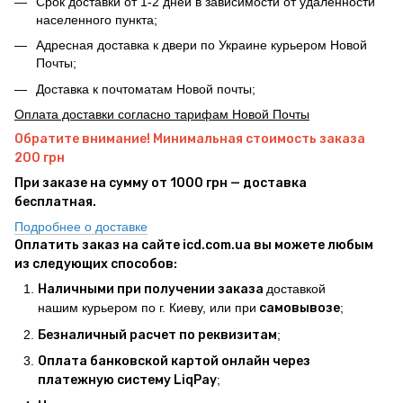
Срок доставки от 1-2 дней в зависимости от удаленности
населенного пункта;
Адресная доставка к двери по Украине курьером Новой
Почты;
Доставка к почтоматам Новой почты;
Оплата доставки согласно тарифам Новой Почты
Обратите внимание! Минимальная стоимость заказа
200 грн
При заказе на сумму от 1000 грн — доставка
бесплатная.
Подробнее о доставке
Оплатить заказ на сайте icd.com.ua вы можете любым
из следующих способов:
Наличными при получении заказа
доставкой
нашим курьером по г. Киеву, или при
самовывозе
;
Безналичный расчет по реквизитам
;
Оплата банковской картой онлайн через
платежную систему LiqPay
;