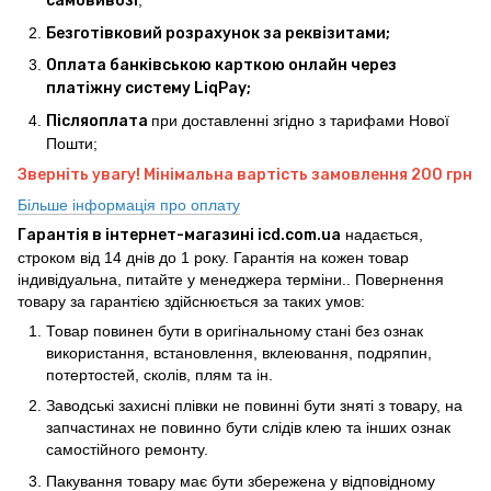
самовивозі
;
Безготівковий розрахунок за реквізитами;
Оплата банківською карткою онлайн через
платіжну систему LiqPay;
Післяоплата
при доставленні згідно з тарифами Нової
Пошти;
Зверніть увагу! Мінімальна вартість замовлення 200 грн
Більше інформація про оплату
Гарантія в інтернет-магазині icd.com.ua
надається,
строком від 14 днів до 1 року. Гарантія на кожен товар
індивідуальна, питайте у менеджера терміни.. Повернення
товару за гарантією здійснюється за таких умов:
Товар повинен бути в оригінальному стані без ознак
використання, встановлення, вклеювання, подряпин,
потертостей, сколів, плям та ін.
Заводські захисні плівки не повинні бути зняті з товару, на
запчастинах не повинно бути слідів клею та інших ознак
самостійного ремонту.
Пакування товару має бути збережена у відповідному