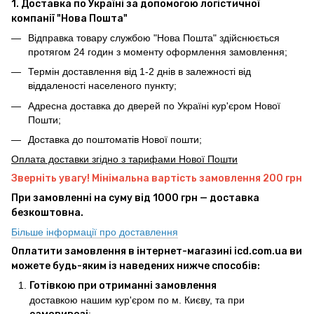
1. Доставка по Україні за допомогою логістичної
компанії "Нова Пошта"
Відправка товару службою "Нова Пошта" здійснюється
протягом 24 годин з моменту оформлення замовлення;
Термін доставлення від 1-2 днів в залежності від
віддаленості населеного пункту;
Адресна доставка до дверей по Україні кур'єром Нової
Пошти;
Доставка до поштоматів Нової пошти;
Оплата доставки згідно з тарифами Нової Пошти
Зверніть увагу! Мінімальна вартість замовлення 200 грн
При замовленні на суму від 1000 грн — доставка
безкоштовна.
Більше інформації про доставлення
Оплатити замовлення в інтернет-магазині icd.com.ua ви
можете будь-яким із наведених нижче способів:
Готівкою при отриманні замовлення
доставкою нашим кур'єром по м. Києву, та при