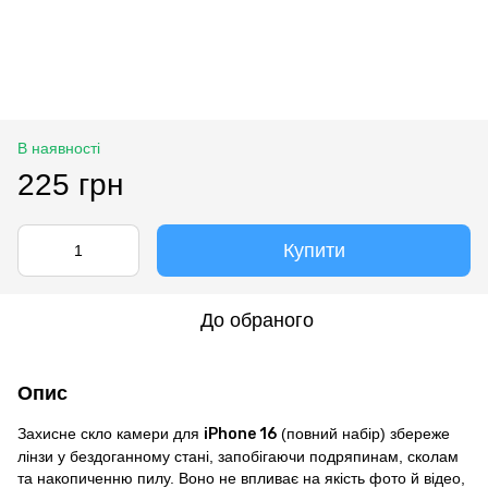
В наявності
225 грн
Купити
До обраного
Опис
Захисне скло камери для
iPhone 16
(повний набір) збереже
лінзи у бездоганному стані, запобігаючи подряпинам, сколам
та накопиченню пилу. Воно не впливає на якість фото й відео,