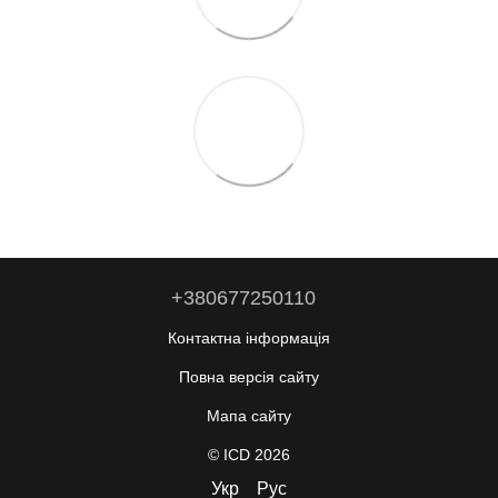
+380677250110
Контактна інформація
Повна версія сайту
Мапа сайту
© ICD 2026
Укр
Рус