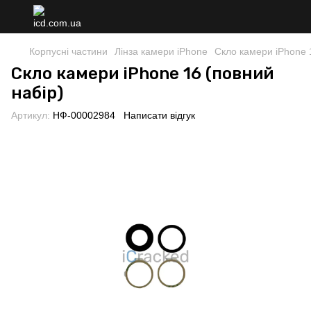
Корпусні частини
Лінза камери iPhone
Скло камери iPhone 
Скло камери iPhone 16 (повний
набір)
Артикул:
НФ-00002984
Написати відгук