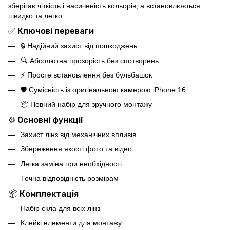
зберігає чіткість і насиченість кольорів, а встановлюється
швидко та легко.
✅ Ключові переваги
🔒 Надійний захист від пошкоджень
🔍 Абсолютна прозорість без спотворень
⚡ Просте встановлення без бульбашок
🛡️ Сумісність із оригінальною камерою iPhone 16
📦 Повний набір для зручного монтажу
⚙️ Основні функції
Захист лінз від механічних впливів
Збереження якості фото та відео
Легка заміна при необхідності
Точна відповідність розмірам
📦 Комплектація
Набір скла для всіх лінз
Клейкі елементи для монтажу