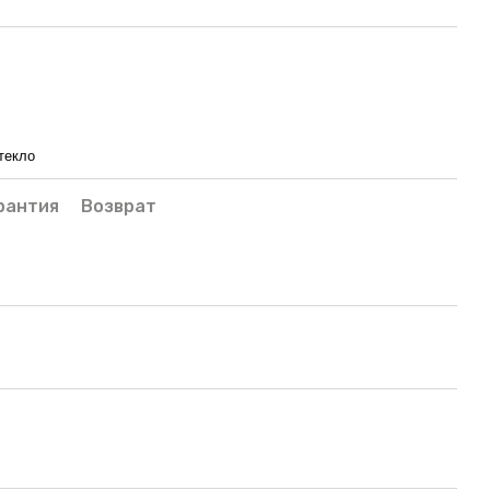
текло
рантия
Возврат