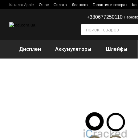
Перейти к основному контенту
Каталог Apple
О нас
Оплата
Доставка
Гарантия и возврат
Ко
+380677250110
Перезв
Дисплеи
Аккумуляторы
Шлейфы