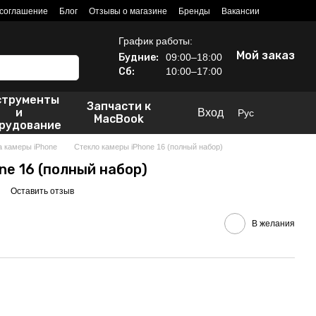
 соглашение
Блог
Отзывы о магазине
Бренды
Вакансии
График работы:
Мой заказ
Будние:
09:00–18:00
Сб:
10:00–17:00
струменты
Запчасти к
и
Вход
Рус
MacBook
рудование
а камеры iPhone
Стекло камеры iPhone 16 (полный набор)
ne 16 (полный набор)
Оставить отзыв
В желания