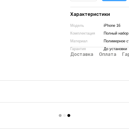
Характеристики
Модель
iPhone 16
Комплектация
Полный набор
Материал
Полимерное с
Гарантия
До установки
Доставка
Оплата
Га