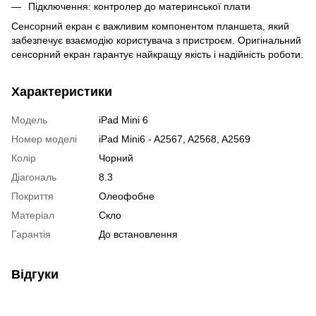
Підключення: контролер до материнської плати
Сенсорний екран є важливим компонентом планшета, який
забезпечує взаємодію користувача з пристроєм. Оригінальний
сенсорний екран гарантує найкращу якість і надійність роботи.
Характеристики
Модель
iPad Mini 6
Номер моделі
iPad Mini6 - A2567, A2568, A2569
Колір
Чорний
Діагональ
8.3
Покриття
Олеофобне
Матеріал
Скло
Гарантія
До встановлення
Відгуки