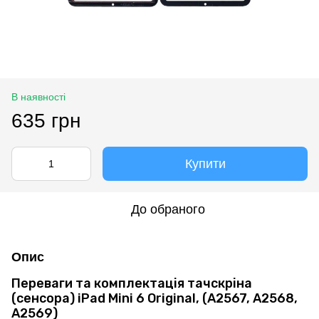
В наявності
635 грн
Купити
До обраного
Опис
Переваги та комплектація тачскріна
(сенсора) iPad Mini 6 Original, (A2567, A2568,
A2569)