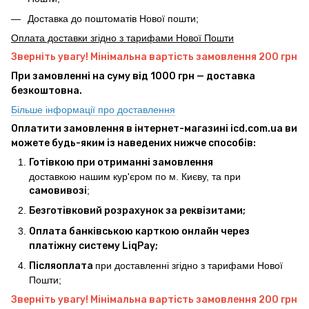
Доставка до поштоматів Нової пошти;
Оплата доставки згідно з тарифами Нової Пошти
Зверніть увагу! Мінімальна вартість замовлення 200 грн
При замовленні на суму від 1000 грн — доставка
безкоштовна.
Більше інформації про доставлення
Оплатити замовлення в інтернет-магазині icd.com.ua ви
можете будь-яким із наведених нижче способів:
Готівкою при отриманні замовлення
доставкою нашим кур'єром по м. Києву, та при
самовивозі
;
Безготівковий розрахунок за реквізитами;
Оплата банківською карткою онлайн через
платіжну систему LiqPay;
Післяоплата
при доставленні згідно з тарифами Нової
Пошти;
Зверніть увагу! Мінімальна вартість замовлення 200 грн