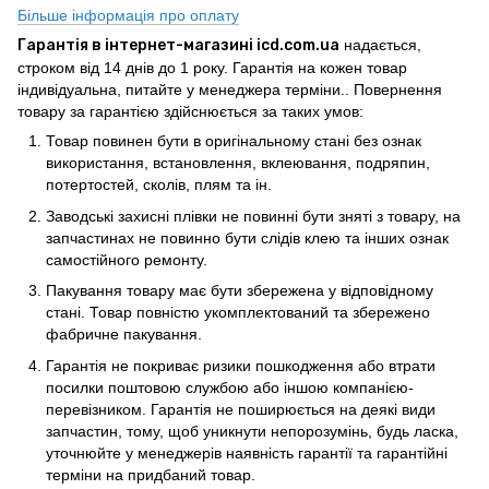
Більше інформація про оплату
Гарантія в інтернет-магазині icd.com.ua
надається,
строком від 14 днів до 1 року. Гарантія на кожен товар
індивідуальна, питайте у менеджера терміни.. Повернення
товару за гарантією здійснюється за таких умов:
Товар повинен бути в оригінальному стані без ознак
використання, встановлення, вклеювання, подряпин,
потертостей, сколів, плям та ін.
Заводські захисні плівки не повинні бути зняті з товару, на
запчастинах не повинно бути слідів клею та інших ознак
самостійного ремонту.
Пакування товару має бути збережена у відповідному
стані. Товар повністю укомплектований та збережено
фабричне пакування.
Гарантія не покриває ризики пошкодження або втрати
посилки поштовою службою або іншою компанією-
перевізником. Гарантія не поширюється на деякі види
запчастин, тому, щоб уникнути непорозумінь, будь ласка,
уточнюйте у менеджерів наявність гарантії та гарантійні
терміни на придбаний товар.